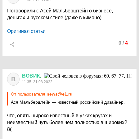
11:30, 31.08.2022
Поговорили с Асей Мальберштейн о бизнесе,
деньгах и русском стиле (даже в кимоно)
Оригинал статьи
0
/
4
ВОВИК
.
В
11:35, 31.08.2022
От пользователя
news@e1.ru
Ася Мальберштейн — известный российский дизайнер.
что, опять широко известный в узких кругах и
неизвестный чуть более чем полностью в широких?
8(