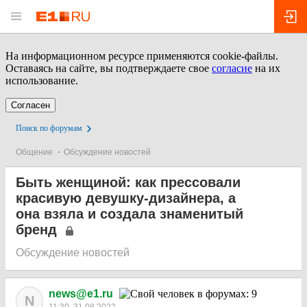
На информационном ресурсе применяются cookie-файлы.
Оставаясь на сайте, вы подтверждаете свое
согласие
на их
использование.
Согласен
Поиск по форумам
Общение
Обсуждение новостей
Быть женщиной: как прессовали
красивую девушку-дизайнера, а
она взяла и создала знаменитый
бренд
Обсуждение новостей
news@e1.ru
N