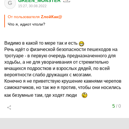
GREEN_MONSTER
G
15:27, 30.08.2022
От пользователя
ZлойКак@
Что я, идиот чтоли?
Видимо в какой то мере так и есть
Речь идёт о физической безопасности пешеходов на
тротуаре - в первую очередь предназначенного для
ходьбы, а не для уворачивания от стремительно
мчащихся подростков и взрослых дядей, по всей
вероятности слабо дружащих с мозгами.
Конечно я не приветствую крушение камнями черепов
самокатчиков, но так же я против, чтобы они носились
как безумные там, где ходят люди
5
/
0