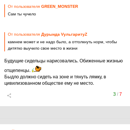
От пользователя
GREEN_MONSTER
Сам ты чучело
От пользователя
Дурында VульгаритуZ
камнем может и не надо было, а оттолкнуть норм, чтобы
дитятко выучило свое место в жизни
Будущие сидельцы нарисовались. Обиженные жизнью
отщепенцы.
Быдло должно сидеть на зоне и тянуть лямку, в
цивилизованном обществе ему не место.
3
/
7