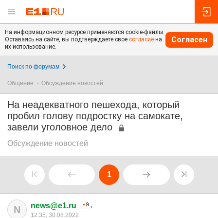
На информационном ресурсе применяются cookie-файлы.
Согласен
Оставаясь на сайте, вы подтверждаете свое
согласие
на
их использование.
Поиск по форумам
Общение
Обсуждение новостей
На неадекватного пешехода, который
пробил голову подростку на самокате,
завели уголовное дело
Обсуждение новостей
1
news@e1.ru
N
12:35, 30.08.2022