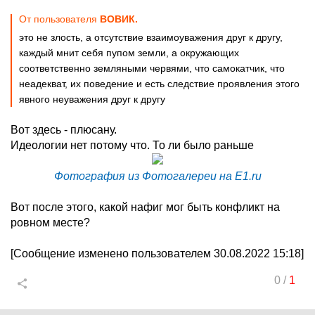
От пользователя
ВОВИК.
это не злость, а отсутствие взаимоуважения друг к другу,
каждый мнит себя пупом земли, а окружающих
соответственно земляными червями, что самокатчик, что
неадекват, их поведение и есть следствие проявления этого
явного неуважения друг к другу
Вот здесь - плюсану.
Идеологии нет потому что. То ли было раньше
Фотография из Фотогалереи на E1.ru
Вот после этого, какой нафиг мог быть конфликт на
ровном месте?
[Сообщение изменено пользователем 30.08.2022 15:18]
0
/
1