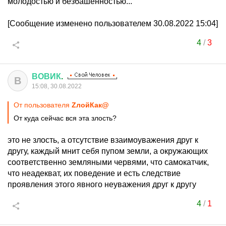
молодостью и безбашенностью...
[Сообщение изменено пользователем 30.08.2022 15:04]
4
/
3
ВОВИК
.
В
15:08, 30.08.2022
От пользователя
ZлойКак@
От куда сейчас вся эта злость?
это не злость, а отсутствие взаимоуважения друг к
другу, каждый мнит себя пупом земли, а окружающих
соответственно земляными червями, что самокатчик,
что неадекват, их поведение и есть следствие
проявления этого явного неуважения друг к другу
4
/
1