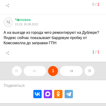
0
/
1
Ч
e
ловек
Ч
15:20, 30.08.2022
А на выезде из города чего ремонтируют на Дублере?
Яндекс сейчас показывает бардовую пробку от
Комсомолла до заправки ГПН
1
/
1
1
Поделиться