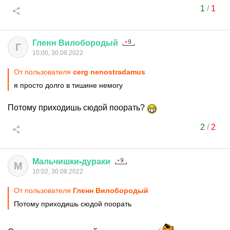
1
/
1
Гленн
Вилобородый
Г
10:00, 30.08.2022
От пользователя
cerg nenostradamus
я просто долго в тишине немогу
Потому приходишь сюдой поорать?
2
/
2
Мальчишки
-
дураки
М
10:02, 30.08.2022
От пользователя
Гленн Вилобородый
Потому приходишь сюдой поорать