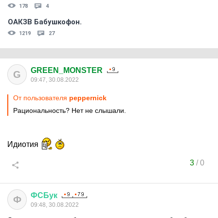
178
4
ОАКЗВ Бабушкофон.
1219
27
GREEN_MONSTER
G
09:47, 30.08.2022
От пользователя
peppernick
Рациональность? Нет не слышали.
Идиотия
3
/
0
ФСБук
Ф
09:48, 30.08.2022