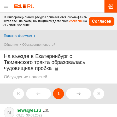
На информационном ресурсе применяются cookie-файлы.
Согласен
Оставаясь на сайте, вы подтверждаете свое
согласие
на
их использование.
Поиск по форумам
Общение
Обсуждение новостей
На въезде в Екатеринбург с
Тюменского тракта образовалась
чудовищная пробка
Обсуждение новостей
1
news@e1.ru
N
09:25, 30.08.2022