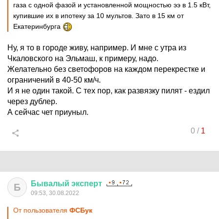
газа с одной фазой и установленной мощностью ээ в 1.5 кВт,
купившие их в ипотеку за 10 мультов. Зато в 15 км от
Екатеринбурга
Ну, я то в городе живу, например. И мне с утра из
Чкаловского на Эльмаш, к примеру, надо.
Желательно без светофоров на каждом перекрестке и
ограничений в 40-50 км/ч.
И я не один такой. С тех пор, как развязку пилят - ездил
через дублер.
А сейчас чет приуныл.
0
/
1
Бывалый
эксперт
Б
09:53, 30.08.2022
От пользователя
ФСБук