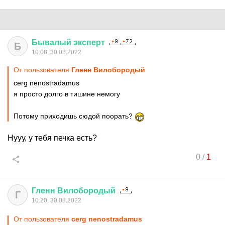
Бывалый
эксперт
Б
10:08, 30.08.2022
От пользователя
Гленн Вилобородый
cerg nenostradamus
я просто долго в тишине немогу
Потому приходишь сюдой поорать?
Нууу, у тебя печка есть?
0
/
1
Гленн
Вилобородый
Г
10:20, 30.08.2022
От пользователя
cerg nenostradamus