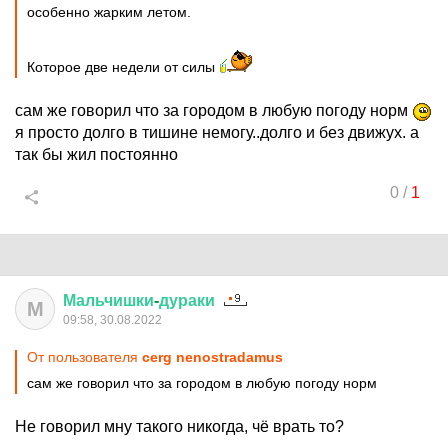
особенно жарким летом.
Которое две недели от силы
сам же говорил что за городом в любую погоду норм
я просто долго в тишине немогу..долго и без движух. а
так бы жил постоянно
0
/
1
Мальчишки
-
дураки
М
09:58, 30.08.2022
От пользователя
cerg nenostradamus
сам же говорил что за городом в любую погоду норм
Не говорил мну такого никогда, чё врать то?