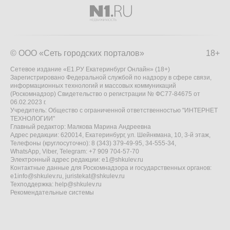
© ООО «Сеть городских порталов»
18+
Сетевое издание «Е1.РУ Екатеринбург Онлайн» (18+)
Зарегистрировано Федеральной службой по надзору в сфере связи,
информационных технологий и массовых коммуникаций
(Роскомнадзор) Свидетельство о регистрации № ФС77-84675 от
06.02.2023 г.
Учредитель: Общество с ограниченной ответственностью "ИНТЕРНЕТ
ТЕХНОЛОГИИ"
Главный редактор: Малкова Марина Андреевна
Адрес редакции: 620014, Екатеринбург, ул. Шейнкмана, 10, 3-й этаж,
Телефоны (круглосуточно): 8 (343) 379-49-95, 34-555-34,
WhatsApp, Viber, Telegram: +7 909 704-57-70
Электронный адрес редакции:
e1@shkulev.ru
Контактные данные для Роскомнадзора и государственных органов:
e1info@shkulev.ru
,
juristekat@shkulev.ru
Техподдержка:
help@shkulev.ru
Рекомендательные системы