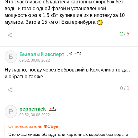
Это счастливые обладатели картонных коробок без
воды и газа с одной фазой и установленной
мощностью ээ в 1.5 кВт, купившие их в ипотеку за 10
мультов. Зато в 15 км от Екатеринбурга
2
/
5
Бывалый
эксперт
Б
09:52, 30.08.2022
Ну ладно, поеду через Бобровский в Колсулино тогда .
и обратно так же.
0
/
1
peppernick
P
09:52, 30.08.2022
От пользователя
ФСБук
Это счастливые обладатели картонных коробок без воды и