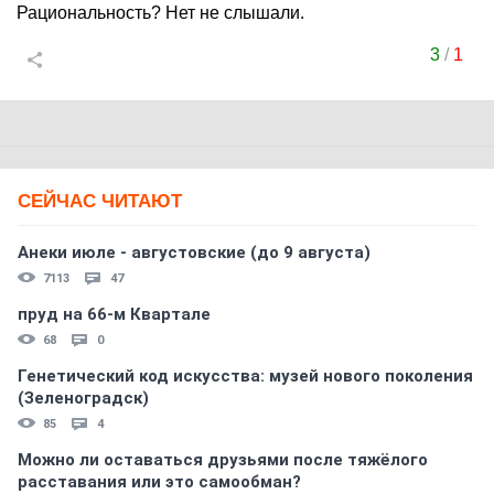
Рациональность? Нет не слышали.
3
/
1
СЕЙЧАС ЧИТАЮТ
Анеки июле - августовские (до 9 августа)
7113
47
пруд на 66-м Квартале
68
0
Генетический код искусства: музей нового поколения
(Зеленоградск)
85
4
Можно ли оставаться друзьями после тяжёлого
расставания или это самообман?