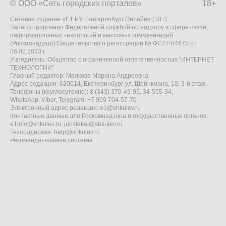
© ООО «Сеть городских порталов»
18+
Сетевое издание «Е1.РУ Екатеринбург Онлайн» (18+)
Зарегистрировано Федеральной службой по надзору в сфере связи,
информационных технологий и массовых коммуникаций
(Роскомнадзор) Свидетельство о регистрации № ФС77-84675 от
06.02.2023 г.
Учредитель: Общество с ограниченной ответственностью "ИНТЕРНЕТ
ТЕХНОЛОГИИ"
Главный редактор: Малкова Марина Андреевна
Адрес редакции: 620014, Екатеринбург, ул. Шейнкмана, 10, 3-й этаж,
Телефоны (круглосуточно): 8 (343) 379-49-95, 34-555-34,
WhatsApp, Viber, Telegram: +7 909 704-57-70
Электронный адрес редакции:
e1@shkulev.ru
Контактные данные для Роскомнадзора и государственных органов:
e1info@shkulev.ru
,
juristekat@shkulev.ru
Техподдержка:
help@shkulev.ru
Рекомендательные системы