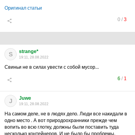
Оригинал статьи
0
/
3
strange*
S
19:11, 28.08.2022
Свиньи не в силах увести с собой мусор...
6
/
1
Juwe
J
19:11, 28.08.2022
На самом деле, не в людях дело. Люди все накидали в
одно место . А вот природоохранники прежде чем
вопить во всю глотку, должны были поставить туда
несколько контейнеров. И не было бы проблемы.