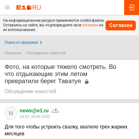
На информационном ресурсе применяются cookie-файлы.
Согласен
Оставаясь на сайте, вы подтверждаете свое
согласие
на
их использование.
Поиск по форумам
Общение
Обсуждение новостей
Фото, на которые тяжело смотреть. Во
что отдыхающие этим летом
превратили берег Таватуя
Обсуждение новостей
news@e1.ru
N
18:52, 28.08.2022
Для того чтобы устроить свалку, хватило трех жарких
месяцев