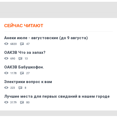
СЕЙЧАС ЧИТАЮТ
Анеки июле - августовские (до 9 августа)
6820
47
ОАКЗВ Что за запах?
690
13
ОАКЗВ Бабушкофон.
1178
27
Электрики вопрос к вам
223
8
Лучшие места для первых свиданий в нашем городе
3179
80