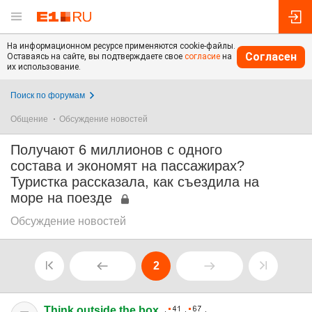
На информационном ресурсе применяются cookie-файлы.
Согласен
Оставаясь на сайте, вы подтверждаете свое
согласие
на
их использование.
Поиск по форумам
Общение
Обсуждение новостей
Получают 6 миллионов с одного
состава и экономят на пассажирах?
Туристка рассказала, как съездила на
море на поезде
Обсуждение новостей
2
Think outside the box