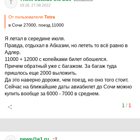
T
18:26, 27.08.2022
От пользователя
Tetra
в Сочи 27000, поезд 11000
Я летал в середине июля.
Правда, отдыхал в Абхазии, но лететь то всё равно в
Адлер.
11000 + 12000 с копейками билет обошелся.
Причем обратный уже с багажом. За багаж туда
пришлось еще 2000 выложить.
Да это наверно дороже, чем поезд, но оно того стоит.
Сейчас на ближайшие даты авиабилет до Сочи можно
купить вообще за 6000 - 7000 в среднем.
1
/
1
news@e1.ru