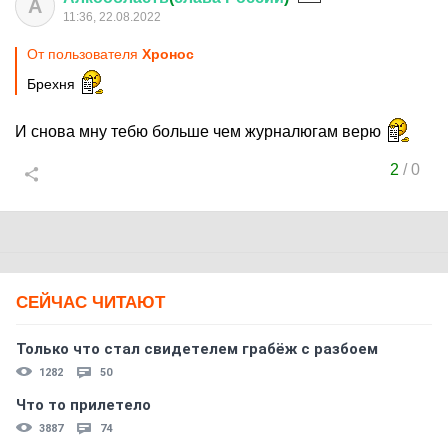
А
11:36, 22.08.2022
От пользователя
Хронос
Брехня
И снова мну тебю больше чем журналюгам верю
2
/
0
СЕЙЧАС ЧИТАЮТ
Только что стал свидетелем грабёж с разбоем
1282
50
Что то прилетело
3887
74