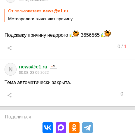
От пользователя
news@e1.ru
Метеорологи выясняют причину
Подскажу причину недорого
3656565
0
/
1
news@e1.ru
N
00:08, 23.09.2022
Тема автоматически закрыта.
0
Поделиться