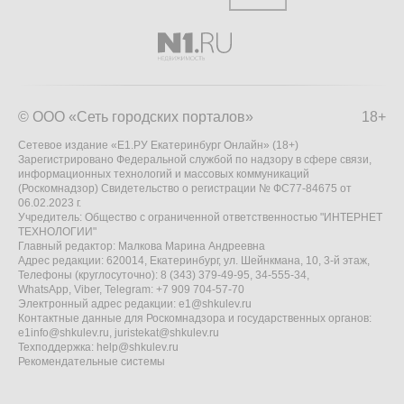
© ООО «Сеть городских порталов»
18+
Сетевое издание «Е1.РУ Екатеринбург Онлайн» (18+)
Зарегистрировано Федеральной службой по надзору в сфере связи,
информационных технологий и массовых коммуникаций
(Роскомнадзор) Свидетельство о регистрации № ФС77-84675 от
06.02.2023 г.
Учредитель: Общество с ограниченной ответственностью "ИНТЕРНЕТ
ТЕХНОЛОГИИ"
Главный редактор: Малкова Марина Андреевна
Адрес редакции: 620014, Екатеринбург, ул. Шейнкмана, 10, 3-й этаж,
Телефоны (круглосуточно): 8 (343) 379-49-95, 34-555-34,
WhatsApp, Viber, Telegram: +7 909 704-57-70
Электронный адрес редакции:
e1@shkulev.ru
Контактные данные для Роскомнадзора и государственных органов:
e1info@shkulev.ru
,
juristekat@shkulev.ru
Техподдержка:
help@shkulev.ru
Рекомендательные системы