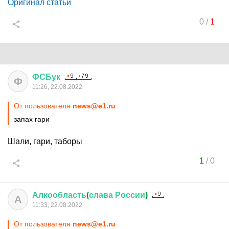
Оригинал статьи
0
/
1
ФСБук
Ф
11:26, 22.08.2022
От пользователя
news@e1.ru
запах гари
Шали, гари, таборы
1
/
0
Алкообласть
(
слава
России
)
А
11:33, 22.08.2022
От пользователя
news@e1.ru