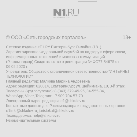
© ООО «Сеть городских порталов»
18+
Сетевое издание «Е1.РУ Екатеринбург Онлайн» (18+)
Зарегистрировано Федеральной службой по надзору в сфере связи,
информационных технологий и массовых коммуникаций
(Роскомнадзор) Свидетельство о регистрации № ФС77-84675 от
06.02.2023 г.
Учредитель: Общество с ограниченной ответственностью "ИНТЕРНЕТ
ТЕХНОЛОГИИ"
Главный редактор: Малкова Марина Андреевна
Адрес редакции: 620014, Екатеринбург, ул. Шейнкмана, 10, 3-й этаж,
Телефоны (круглосуточно): 8 (343) 379-49-95, 34-555-34,
WhatsApp, Viber, Telegram: +7 909 704-57-70
Электронный адрес редакции:
e1@shkulev.ru
Контактные данные для Роскомнадзора и государственных органов:
e1info@shkulev.ru
,
juristekat@shkulev.ru
Техподдержка:
help@shkulev.ru
Рекомендательные системы