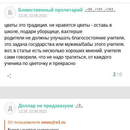
Божественный
пролетарий
Б
12:26, 22.08.2022
цветы это традиция. не нравятся цветы - оставь в
школе, подари уборщице, вахтерше
родители не должны улучшать благосостояние учителя,
это задача государства или мужика/бабы этого учителя.
вот, в статье есть несколько хороших мнений. учителя
сами говорили, что не надо тратиться, от каждого
ученика по цветочку и прекрасно
2
/
0
Доллар
не
предзказуем
Д
12:28, 22.08.2022
От пользователя
news@e1.ru
Букеты считаю унижением