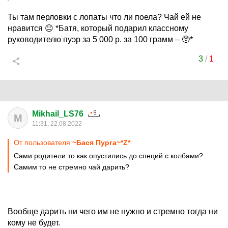
Ты там перловки с лопаты что ли поела? Чай ей не
нравится 😐 *Батя, который подарил классному
руководителю пуэр за 5 000 р. за 100 грамм – 🥺*
3
/
1
Mikhail_LS76
M
11:31, 22.08.2022
От пользователя
~Бася Пурга~*Z*
Сами родители то как опустились до специй с колбами?
Самим то не стремно чай дарить?
Вообще дарить ни чего им не нужно и стремно тогда ни
кому не будет.