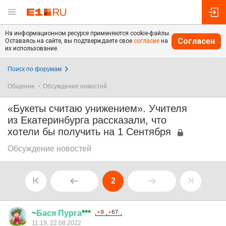
На информационном ресурсе применяются cookie-файлы.
Согласен
Оставаясь на сайте, вы подтверждаете свое
согласие
на
их использование.
Поиск по форумам
Общение
Обсуждение новостей
«Букеты считаю унижением». Учителя
из Екатеринбурга рассказали, что
хотели бы получить на 1 Сентября
Обсуждение новостей
2
~
Бася
Пурга
***
11:19, 22.08.2022