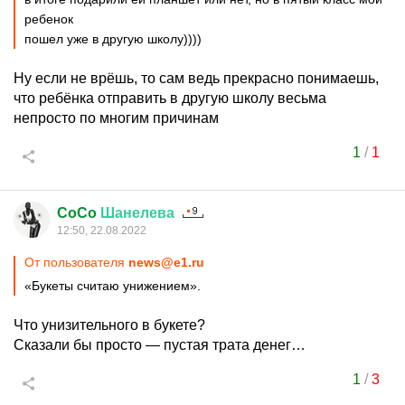
ребенок
пошел уже в другую школу))))
Ну если не врёшь, то сам ведь прекрасно понимаешь,
что ребёнка отправить в другую школу весьма
непросто по многим причинам
1
/
1
CoCo
Шанелева
12:50, 22.08.2022
От пользователя
news@e1.ru
«Букеты считаю унижением».
Что унизительного в букете?
Сказали бы просто — пустая трата денег…
1
/
3