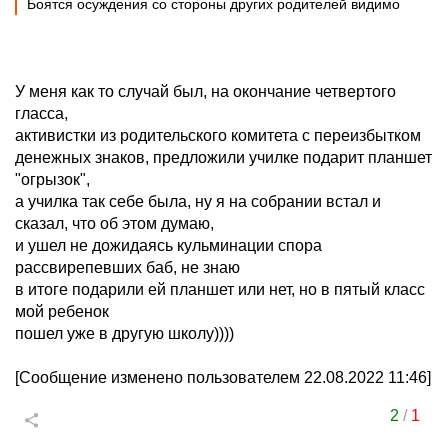
Боятся осуждения со стороны других родителей видимо
У меня как то случай был, на окончание четвертого
гласса,
активистки из родительского комитета с переизбытком
денежных знаков, предложили училке подарит планшет
"огрызок",
а училка так себе была, ну я на собрании встал и
сказал, что об этом думаю,
и ушел не дожидаясь кульминации спора
рассвирепевших баб, не знаю
в итоге подарили ей планшет или нет, но в пятый класс
мой ребенок
пошел уже в другую школу))))
[Сообщение изменено пользователем 22.08.2022 11:46]
2
/
1