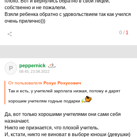
плохо. Вот и вернулись обратно в свой лицей,
собственно и не пожалели.
Взяли ребенка обратно с удовольствием так как учился
очень прилично)))
0
/
1
peppernick
P
08:45, 23.08.2022
От пользователя
Рохус Рохусович
Так и есть, у учителей зарплата низкая, потому и дарят
хорошим учителям годные подарки
Да, вот только хорошими учителями они сами себя
назначают.
Никто не признается, что плохой учитель.
И, кстати, никто не виноват в выборе юноши (девушки)