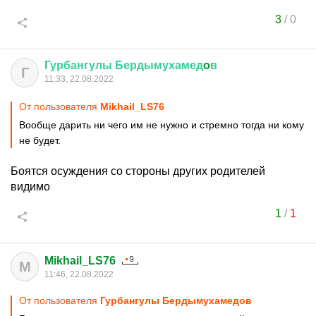
3
/
0
Гурбангулы
Бердымухамед
o
в
Г
11:33, 22.08.2022
От пользователя
Mikhail_LS76
Вообще дарить ни чего им не нужно и стремно тогда ни кому
не будет.
Боятся осуждения со стороны других родителей
видимо
1
/
1
Mikhail_LS76
M
11:46, 22.08.2022
От пользователя
Гурбангулы Бердымухамедoв