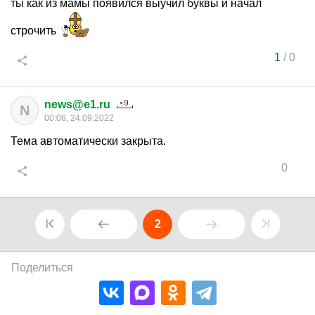
ты как из мамы появился выучил буквы и начал
строчить
1
/
0
news@e1.ru
N
00:08, 24.09.2022
Тема автоматически закрыта.
0
2
Поделиться