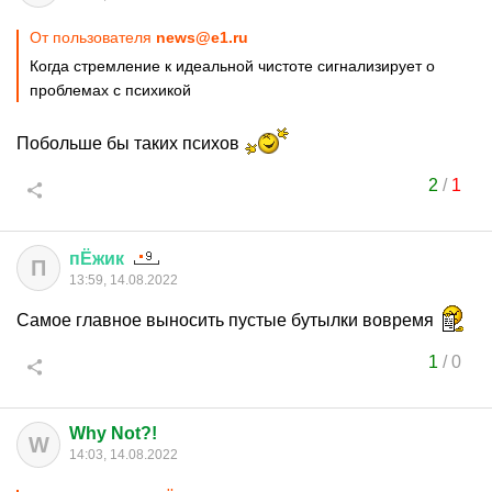
От пользователя
news@e1.ru
Когда стремление к идеальной чистоте сигнализирует о
проблемах с психикой
Побольше бы таких психов
2
/
1
пЁжик
П
13:59, 14.08.2022
Самое главное выносить пустые бутылки вовремя
1
/
0
Why Not?!
W
14:03, 14.08.2022