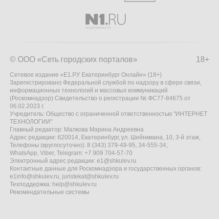
© ООО «Сеть городских порталов»
18+
Сетевое издание «Е1.РУ Екатеринбург Онлайн» (18+)
Зарегистрировано Федеральной службой по надзору в сфере связи,
информационных технологий и массовых коммуникаций
(Роскомнадзор) Свидетельство о регистрации № ФС77-84675 от
06.02.2023 г.
Учредитель: Общество с ограниченной ответственностью "ИНТЕРНЕТ
ТЕХНОЛОГИИ"
Главный редактор: Малкова Марина Андреевна
Адрес редакции: 620014, Екатеринбург, ул. Шейнкмана, 10, 3-й этаж,
Телефоны (круглосуточно): 8 (343) 379-49-95, 34-555-34,
WhatsApp, Viber, Telegram: +7 909 704-57-70
Электронный адрес редакции:
e1@shkulev.ru
Контактные данные для Роскомнадзора и государственных органов:
e1info@shkulev.ru
,
juristekat@shkulev.ru
Техподдержка:
help@shkulev.ru
Рекомендательные системы