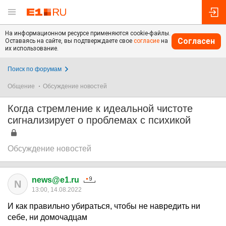
На информационном ресурсе применяются cookie-файлы.
Согласен
Оставаясь на сайте, вы подтверждаете свое
согласие
на
их использование.
Поиск по форумам
Общение
Обсуждение новостей
Когда стремление к идеальной чистоте
сигнализирует о проблемах с психикой
Обсуждение новостей
news@e1.ru
N
13:00, 14.08.2022
И как правильно убираться, чтобы не навредить ни
себе, ни домочадцам