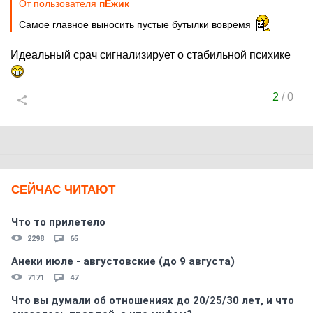
От пользователя
пЁжик
Самое главное выносить пустые бутылки вовремя
Идеальный срач сигнализирует о стабильной психике
2
/
0
СЕЙЧАС ЧИТАЮТ
Что то прилетело
2298
65
Анеки июле - августовские (до 9 августа)
7171
47
Что вы думали об отношениях до 20/25/30 лет, и что