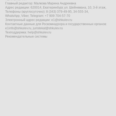
Главный редактор: Малкова Марина Андреевна
Адрес редакции: 620014, Екатеринбург, ул. Шейнкмана, 10, 3-й этаж,
Телефоны (круглосуточно): 8 (343) 379-49-95, 34-555-34,
WhatsApp, Viber, Telegram: +7 909 704-57-70
Электронный адрес редакции:
e1@shkulev.ru
Контактные данные для Роскомнадзора и государственных органов:
e1info@shkulev.ru
,
juristekat@shkulev.ru
Техподдержка:
help@shkulev.ru
Рекомендательные системы