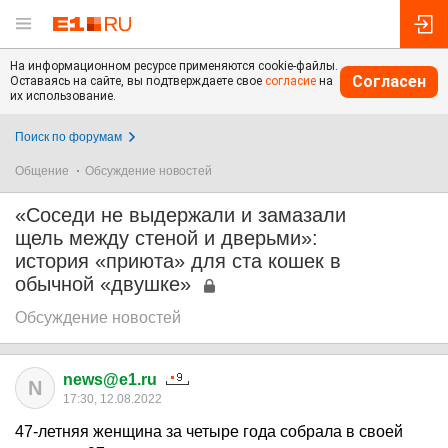
На информационном ресурсе применяются cookie-файлы.
Согласен
Оставаясь на сайте, вы подтверждаете свое
согласие
на
их использование.
Поиск по форумам
Общение
Обсуждение новостей
«Соседи не выдержали и замазали
щель между стеной и дверьми»:
история «приюта» для ста кошек в
обычной «двушке»
Обсуждение новостей
news@e1.ru
N
17:30, 12.08.2022
47-летняя женщина за четыре года собрала в своей