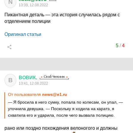
N
13:39, 12.08.2022
Пикантная деталь — эта история случилась рядом с
отделением полиции
Оригинал статьи
5
/
4
ВОВИК
.
В
13:41, 12.08.2022
От пользователя
news@e1.ru
— Я бросила в него сумку, попала по колесам, он упал, —
уточнила девушка. — Поскольку я ходила на каратэ, я
схватила его и ударила, после чего вызвала полицию.
рано или поздно похождения велоногого и должны