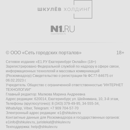
© ООО «Сеть городских порталов»
18+
Сетевое издание «Е1.РУ Екатеринбург Онлайн» (18+)
Зарегистрировано Федеральной службой по надзору в сфере связи,
информационных технологий и массовых коммуникаций
(Роскомнадзор) Свидетельство о регистрации № ФС77-84675 от
06.02.2023 г.
Учредитель: Общество с ограниченной ответственностью "ИНТЕРНЕТ
ТЕХНОЛОГИИ"
Главный редактор: Малкова Марина Андреевна
Адрес редакции: 620014, Екатеринбург, ул. Шейнкмана, 10, 3-й этаж,
Телефоны (круглосуточно): 8 (343) 379-49-95, 34-555-34,
WhatsApp, Viber, Telegram: +7 909 704-57-70
Электронный адрес редакции:
e1@shkulev.ru
Контактные данные для Роскомнадзора и государственных органов:
e1info@shkulev.ru
,
juristekat@shkulev.ru
Техподдержка:
help@shkulev.ru