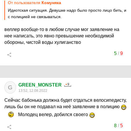
От пользователя
Комуняка
Идиотская ситуация. Девушке надо было просто лицо бить, и
с полицией не связываться.
веллер вообще-то в любом случае мог заявление на
нее написать, это явно превышение необходимой
обороны, чистой воды хулиганство
5
/
9
GREEN_MONSTER
G
13:52, 12.08.2022
Сейчас бабонька должна будет отдаться велосипедисту,
лишь бы он не подавал на неё заявление в полицию
Молодец велер, добился своего
8
/
5