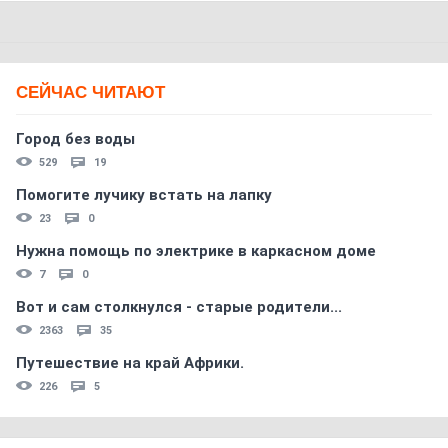
СЕЙЧАС ЧИТАЮТ
Город без воды
529
19
Помогите лучику встать на лапку
23
0
Нужна помощь по электрике в каркасном доме
7
0
Вот и сам столкнулся - старые родители...
2363
35
Путешествие на край Африки.
226
5