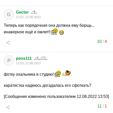
Gector
G
13:52, 12.08.2022
Теперь как порядочная она должна ему борщь...
инаверное ещё и омлет!!
10
/
4
pens111
P
13:53, 12.08.2022
фотку охальника в студию!
каратистка надеюсь догадалась его сфоткать?
[Сообщение изменено пользователем 12.08.2022 13:53]
11
/
1