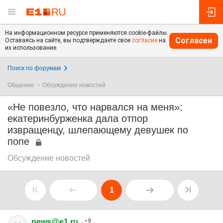
На информационном ресурсе применяются cookie-файлы.
Согласен
Оставаясь на сайте, вы подтверждаете свое
согласие
на
их использование.
Поиск по форумам
Общение
Обсуждение новостей
«Не повезло, что нарвался на меня»:
екатеринбурженка дала отпор
извращенцу, шлепающему девушек по
попе
Обсуждение новостей
1
news@e1.ru