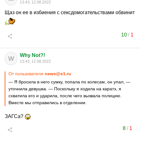
13:43, 12.08.2022
Щаз он ее в избиения с сексдомогательствами обвинит
10
/
1
Why Not?!
W
13:43, 12.08.2022
От пользователя
news@e1.ru
— Я бросила в него сумку, попала по колесам, он упал, —
уточнила девушка. — Поскольку я ходила на каратэ, я
схватила его и ударила, после чего вызвала полицию.
Вместе мы отправились в отделении.
ЗАГСа?
8
/
1