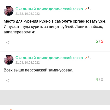
Скальный
психоделический
гекко
21:52, 10.08.2022
Место для курения нужно в самолете организовать уже.
И пускать туда курить за пицот рублей. Ловите лайхак,
авиаперевозчики.
5
/
5
Скальный
психоделический
гекко
21:53, 10.08.2022
Всех выше персонажей заминусовал.
4
/
0