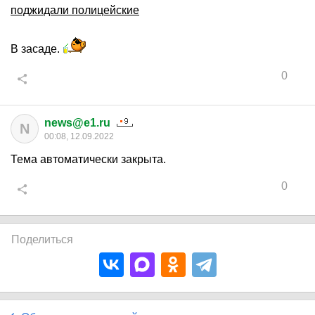
поджидали полицейские
В засаде.
0
news@e1.ru
N
00:08, 12.09.2022
Тема автоматически закрыта.
0
Поделиться