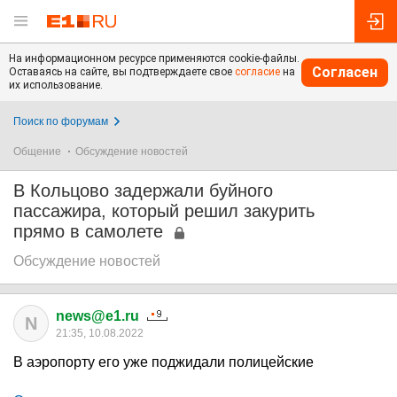
На информационном ресурсе применяются cookie-файлы.
Согласен
Оставаясь на сайте, вы подтверждаете свое
согласие
на
их использование.
Поиск по форумам
Общение
Обсуждение новостей
В Кольцово задержали буйного
пассажира, который решил закурить
прямо в самолете
Обсуждение новостей
news@e1.ru
N
21:35, 10.08.2022
В аэропорту его уже поджидали полицейские