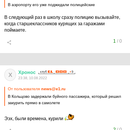
В аэропорту его уже поджидали полицейские
В следующий раз в школу сразу полицию вызывайте,
когда старшеклассников курящих за гаражами
поймаете.
1
/
0
Хронос
Х
23:38, 10.08.2022
От пользователя
news@e1.ru
В Кольцово задержали буйного пассажира, который решил
закурить прямо в самолете
Ээх, были времена, курили
2
/
0