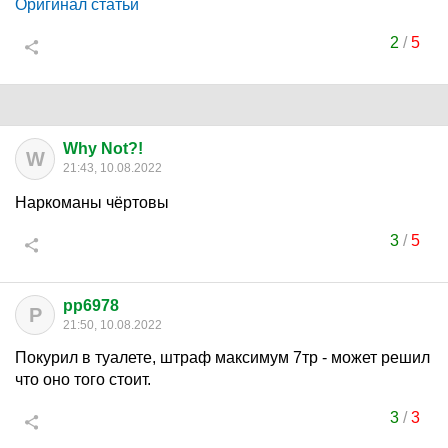
Оригинал статьи
2
/
5
Why Not?!
W
21:43, 10.08.2022
Наркоманы чёртовы
3
/
5
pp6978
P
21:50, 10.08.2022
Покурил в туалете, штраф максимум 7тр - может решил
что оно того стоит.
3
/
3