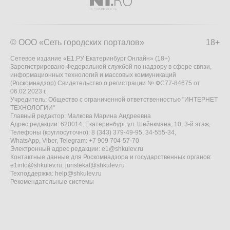
© ООО «Сеть городских порталов»
18+
Сетевое издание «Е1.РУ Екатеринбург Онлайн» (18+)
Зарегистрировано Федеральной службой по надзору в сфере связи,
информационных технологий и массовых коммуникаций
(Роскомнадзор) Свидетельство о регистрации № ФС77-84675 от
06.02.2023 г.
Учредитель: Общество с ограниченной ответственностью "ИНТЕРНЕТ
ТЕХНОЛОГИИ"
Главный редактор: Малкова Марина Андреевна
Адрес редакции: 620014, Екатеринбург, ул. Шейнкмана, 10, 3-й этаж,
Телефоны (круглосуточно): 8 (343) 379-49-95, 34-555-34,
WhatsApp, Viber, Telegram: +7 909 704-57-70
Электронный адрес редакции:
e1@shkulev.ru
Контактные данные для Роскомнадзора и государственных органов:
e1info@shkulev.ru
,
juristekat@shkulev.ru
Техподдержка:
help@shkulev.ru
Рекомендательные системы