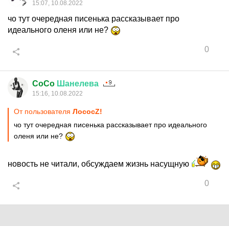
15:07, 10.08.2022
чо тут очередная писенька рассказывает про
идеального оленя или не?
0
CoCo
Шанелева
15:16, 10.08.2022
От пользователя
ЛососZ!
чо тут очередная писенька рассказывает про идеального
оленя или не?
новость не читали, обсуждаем жизнь насущную
0