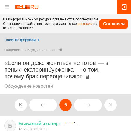
На информационном ресурсе применяются cookie-файлы.
Согласен
Оставаясь на сайте, вы подтверждаете свое
согласие
на
их использование.
Поиск по форумам
Общение
Обсуждение новостей
«Если он даже жениться не готов — в
пень»: екатеринбурженка — о том,
почему брак переоценивают
Обсуждение новостей
5
Бывалый
эксперт
Б
14:25, 10.08.2022