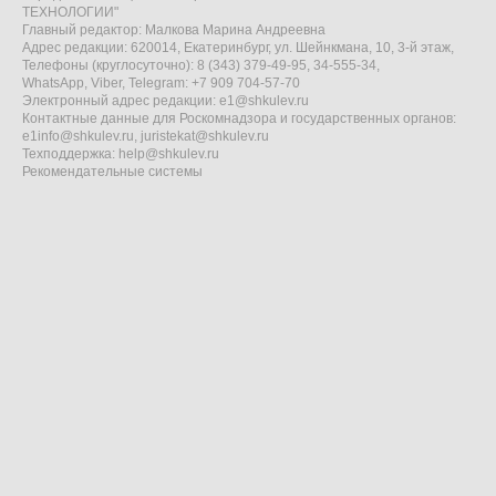
ТЕХНОЛОГИИ"
Главный редактор: Малкова Марина Андреевна
Адрес редакции: 620014, Екатеринбург, ул. Шейнкмана, 10, 3-й этаж,
Телефоны (круглосуточно): 8 (343) 379-49-95, 34-555-34,
WhatsApp, Viber, Telegram: +7 909 704-57-70
Электронный адрес редакции:
e1@shkulev.ru
Контактные данные для Роскомнадзора и государственных органов:
e1info@shkulev.ru
,
juristekat@shkulev.ru
Техподдержка:
help@shkulev.ru
Рекомендательные системы