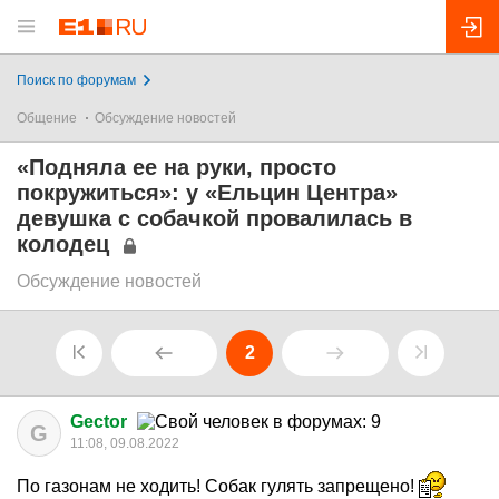
Поиск по форумам
Общение
Обсуждение новостей
«Подняла ее на руки, просто
покружиться»: у «Ельцин Центра»
девушка с собачкой провалилась в
колодец
Обсуждение новостей
2
Gector
G
11:08, 09.08.2022
По газонам не ходить! Собак гулять запрещено!