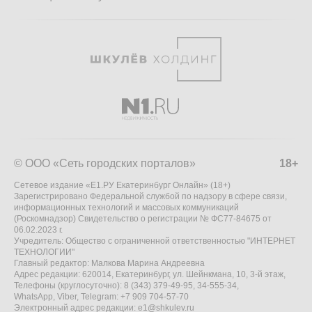
© ООО «Сеть городских порталов»
18+
Сетевое издание «Е1.РУ Екатеринбург Онлайн» (18+)
Зарегистрировано Федеральной службой по надзору в сфере связи,
информационных технологий и массовых коммуникаций
(Роскомнадзор) Свидетельство о регистрации № ФС77-84675 от
06.02.2023 г.
Учредитель: Общество с ограниченной ответственностью "ИНТЕРНЕТ
ТЕХНОЛОГИИ"
Главный редактор: Малкова Марина Андреевна
Адрес редакции: 620014, Екатеринбург, ул. Шейнкмана, 10, 3-й этаж,
Телефоны (круглосуточно): 8 (343) 379-49-95, 34-555-34,
WhatsApp, Viber, Telegram: +7 909 704-57-70
Электронный адрес редакции:
e1@shkulev.ru