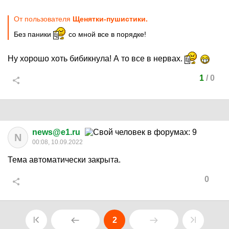
От пользователя
Щенятки-пушистики.
Без паники
со мной все в порядке!
Ну хорошо хоть бибикнула! А то все в нервах.
1
/
0
news@e1.ru
N
00:08, 10.09.2022
Тема автоматически закрыта.
0
2