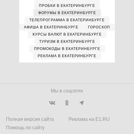
ПРОБКИ В ЕКАТЕРИНБУРГЕ
ФОРУМЫ В ЕКАТЕРИНБУРГЕ
ТЕЛЕПРОГРАММА В ЕКАТЕРИНБУРГЕ
АФИША В ЕКАТЕРИНБУРГЕ
ГОРОСКОП
КУРСЫ ВАЛЮТ В ЕКАТЕРИНБУРГЕ
ТУРИЗМ В ЕКАТЕРИНБУРГЕ
ПРОМОКОДЫ В ЕКАТЕРИНБУРГЕ
РЕКЛАМА В ЕКАТЕРИНБУРГЕ
Мы в соцсетях
Полная версия сайта
Реклама на E1.RU
Помощь по сайту