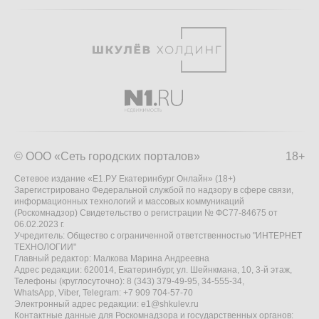
© ООО «Сеть городских порталов»
18+
Сетевое издание «Е1.РУ Екатеринбург Онлайн» (18+)
Зарегистрировано Федеральной службой по надзору в сфере связи,
информационных технологий и массовых коммуникаций
(Роскомнадзор) Свидетельство о регистрации № ФС77-84675 от
06.02.2023 г.
Учредитель: Общество с ограниченной ответственностью "ИНТЕРНЕТ
ТЕХНОЛОГИИ"
Главный редактор: Малкова Марина Андреевна
Адрес редакции: 620014, Екатеринбург, ул. Шейнкмана, 10, 3-й этаж,
Телефоны (круглосуточно): 8 (343) 379-49-95, 34-555-34,
WhatsApp, Viber, Telegram: +7 909 704-57-70
Электронный адрес редакции:
e1@shkulev.ru
Контактные данные для Роскомнадзора и государственных органов: