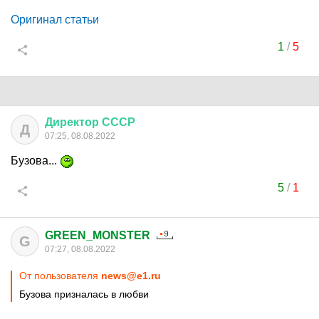
Оригинал статьи
1
/
5
Директор
СССР
Д
07:25, 08.08.2022
Бузова...
5
/
1
GREEN_MONSTER
G
07:27, 08.08.2022
От пользователя
news@e1.ru
Бузова призналась в любви