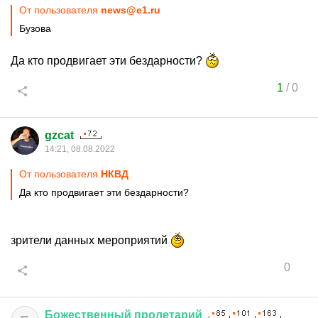
От пользователя
news@e1.ru
Бузова
Да кто продвигает эти бездарности?
1
/
0
gzcat
14:21, 08.08.2022
От пользователя
НКВД
Да кто продвигает эти бездарности?
зрители данных мероприятий
0
Божественный
пролетарий