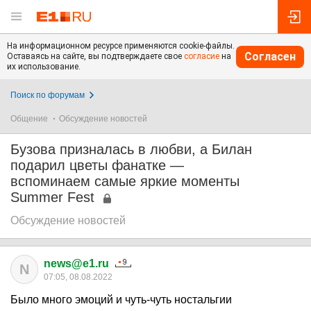
На информационном ресурсе применяются cookie-файлы.
Согласен
Оставаясь на сайте, вы подтверждаете свое
согласие
на
их использование.
Поиск по форумам
Общение
Обсуждение новостей
Бузова призналась в любви, а Билан
подарил цветы фанатке —
вспоминаем самые яркие моменты
Summer Fest
Обсуждение новостей
news@e1.ru
N
07:05, 08.08.2022
Было много эмоций и чуть-чуть ностальгии