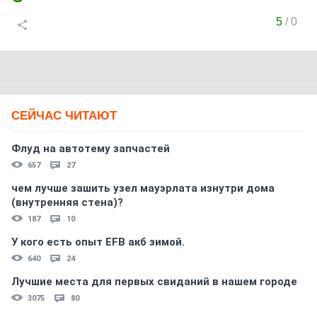
5
/
0
СЕЙЧАС ЧИТАЮТ
Флуд на автотему запчастей
657
27
чем лучше зашить узел мауэрлата изнутри дома
(внутренняя стена)?
187
10
У кого есть опыт EFB акб зимой.
640
24
Лучшие места для первых свиданий в нашем городе
3075
80