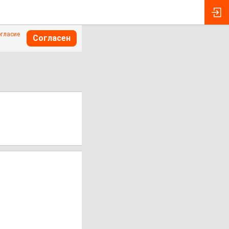
огласие
Согласен