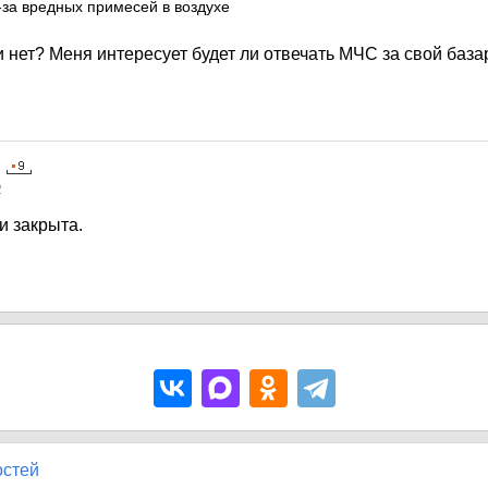
за вредных примесей в воздухе
ли нет? Меня интересует будет ли отвечать МЧС за свой база
2
и закрыта.
остей