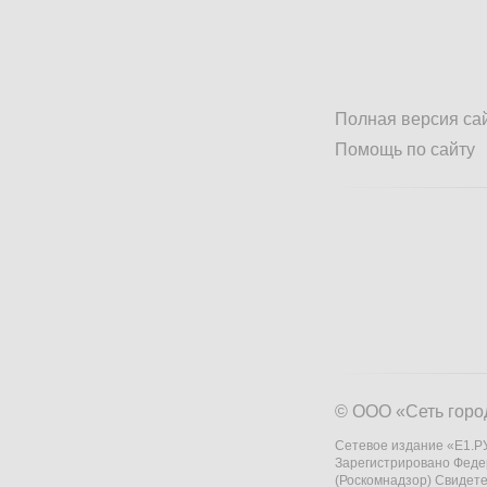
Полная версия са
Помощь по сайту
© ООО «Сеть горо
Сетевое издание «Е1.РУ
Зарегистрировано Феде
(Роскомнадзор) Свидете