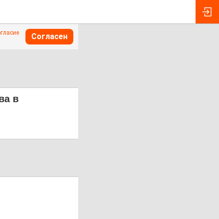
огласие
Согласен
ва в