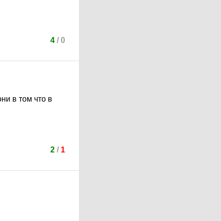
4
/
0
ни в том что в
2
/
1