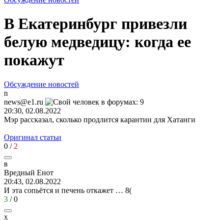
В Екатеринбург привезли
белую медведицу: когда ее
покажут
Обсуждение новостей
n
news@e1.ru
20:30, 02.08.2022
Мэр рассказал, сколько продлится карантин для Хатанги
Оригинал статьи
0
/
2
в
Вредный
Енот
20:43, 02.08.2022
И эта сопьётся и печень откажет …
8(
3
/
0
х