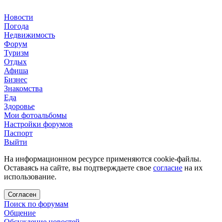
Новости
Погода
Недвижимость
Форум
Туризм
Отдых
Афиша
Бизнес
Знакомства
Еда
Здоровье
Мои фотоальбомы
Настройки форумов
Паспорт
Выйти
На информационном ресурсе применяются cookie-файлы.
Оставаясь на сайте, вы подтверждаете свое
согласие
на их
использование.
Согласен
Поиск по форумам
Общение
Обсуждение новостей