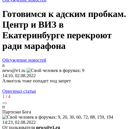
Готовимся к адским пробкам.
Центр и ВИЗ в
Екатеринбурге перекроют
ради марафона
Обсуждение новостей
n
news@e1.ru
14:10, 02.08.2022
Алкоголь тоже попадет под запрет
Оригинал статьи
1
/
4
п
Партизан
Бога
14:23, 02.08.2022
От пользователя
news@e1.ru