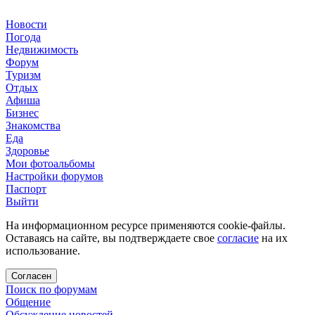
Новости
Погода
Недвижимость
Форум
Туризм
Отдых
Афиша
Бизнес
Знакомства
Еда
Здоровье
Мои фотоальбомы
Настройки форумов
Паспорт
Выйти
На информационном ресурсе применяются cookie-файлы.
Оставаясь на сайте, вы подтверждаете свое
согласие
на их
использование.
Согласен
Поиск по форумам
Общение
Обсуждение новостей