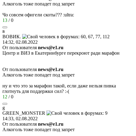
Алкоголь тоже попадет под запрет
Чо совсем офигели скоты???
:ultra:
13
/
0
в
ВОВИК
.
14:32, 02.08.2022
От пользователя
news@e1.ru
Центр и ВИЗ в Екатеринбурге перекроют ради марафон
От пользователя
news@e1.ru
Алкоголь тоже попадет под запрет
ну и что это за марафон такой, если даже нельзя пивка
глотнуть для поддержки сил?
:-(
12
/
0
g
GREEN_MONSTER
14:33, 02.08.2022
От пользователя
news@e1.ru
Алкоголь тоже попадет под запрет