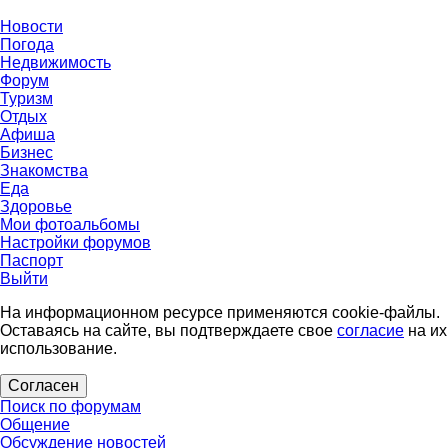
Новости
Погода
Недвижимость
Форум
Туризм
Отдых
Афиша
Бизнес
Знакомства
Еда
Здоровье
Мои фотоальбомы
Настройки форумов
Паспорт
Выйти
На информационном ресурсе применяются cookie-файлы.
Оставаясь на сайте, вы подтверждаете свое
согласие
на их
использование.
Согласен
Поиск по форумам
Общение
Обсуждение новостей