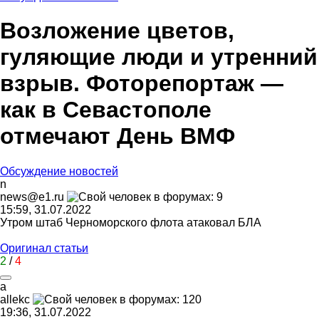
Возложение цветов,
гуляющие люди и утренний
взрыв. Фоторепортаж —
как в Севастополе
отмечают День ВМФ
Обсуждение новостей
n
news@e1.ru
15:59, 31.07.2022
Утром штаб Черноморского флота атаковал БЛА
Оригинал статьи
2
/
4
a
allekc
19:36, 31.07.2022