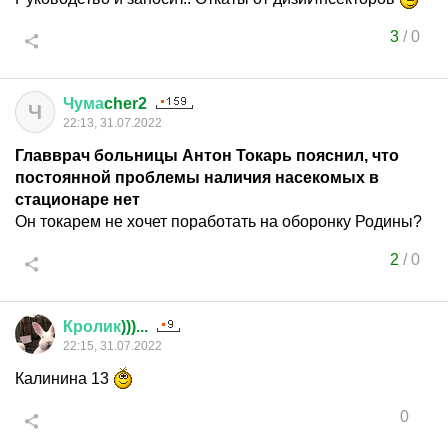
3
/
0
Чума
cher2
Ч
22:13, 31.07.2022
Главврач больницы Антон Токарь пояснил, что
постоянной проблемы наличия насекомых в
стационаре нет
Он токарем не хочет поработать на оборонку Родины?
2
/
0
Кролик
)))...
22:15, 31.07.2022
Калинина 13
0