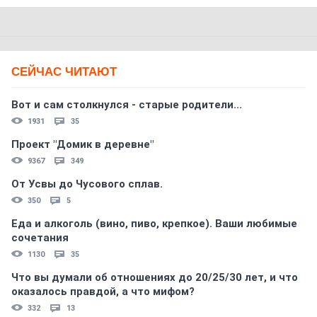
СЕЙЧАС ЧИТАЮТ
Вот и сам столкнулся - старые родители...
1931
35
Проект "Домик в деревне"
9367
349
От Усвы до Чусового сплав.
350
5
Еда и алкоголь (вино, пиво, крепкое). Ваши любимые
сочетания
1130
35
Что вы думали об отношениях до 20/25/30 лет, и что
оказалось правдой, а что мифом?
332
13