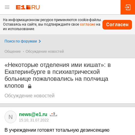
На информационном ресурсе применяются cookie-файлы.
Согласен
Оставаясь на сайте, вы подтверждаете свое
согласие
на
их использование.
Поиск по форумам
Общение
Обсуждение новостей
«Некоторые отделения ими кишат»: в
Екатеринбурге в психиатрической
больнице пожаловались на полчища
клопов
Обсуждение новостей
news@e1.ru
N
15:10, 31.07.2022
В учреждении готовят тотальную дезинсекцию