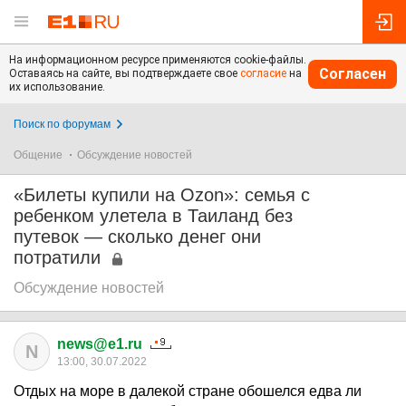
На информационном ресурсе применяются cookie-файлы.
Согласен
Оставаясь на сайте, вы подтверждаете свое
согласие
на
их использование.
Поиск по форумам
Общение
Обсуждение новостей
«Билеты купили на Ozon»: семья с
ребенком улетела в Таиланд без
путевок — сколько денег они
потратили
Обсуждение новостей
news@e1.ru
N
13:00, 30.07.2022
Отдых на море в далекой стране обошелся едва ли