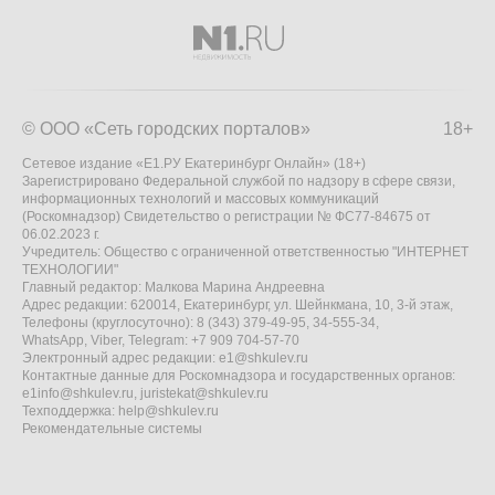
© ООО «Сеть городских порталов»
18+
Сетевое издание «Е1.РУ Екатеринбург Онлайн» (18+)
Зарегистрировано Федеральной службой по надзору в сфере связи,
информационных технологий и массовых коммуникаций
(Роскомнадзор) Свидетельство о регистрации № ФС77-84675 от
06.02.2023 г.
Учредитель: Общество с ограниченной ответственностью "ИНТЕРНЕТ
ТЕХНОЛОГИИ"
Главный редактор: Малкова Марина Андреевна
Адрес редакции: 620014, Екатеринбург, ул. Шейнкмана, 10, 3-й этаж,
Телефоны (круглосуточно): 8 (343) 379-49-95, 34-555-34,
WhatsApp, Viber, Telegram: +7 909 704-57-70
Электронный адрес редакции:
e1@shkulev.ru
Контактные данные для Роскомнадзора и государственных органов:
e1info@shkulev.ru
,
juristekat@shkulev.ru
Техподдержка:
help@shkulev.ru
Рекомендательные системы