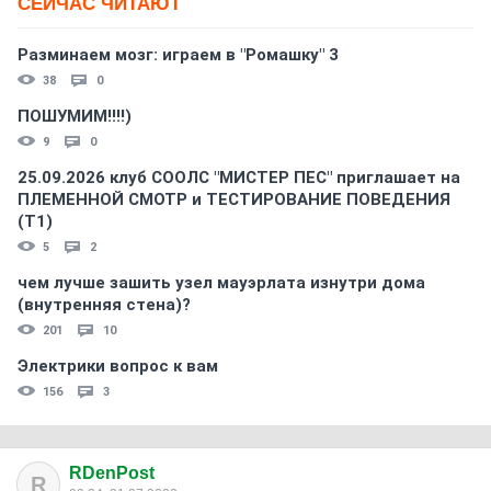
СЕЙЧАС ЧИТАЮТ
Разминаем мозг: играем в "Ромашку" 3
38
0
ПОШУМИМ!!!!)
9
0
25.09.2026 клуб СООЛС "МИСТЕР ПЕС" приглашает на
ПЛЕМЕННОЙ СМОТР и ТЕСТИРОВАНИЕ ПОВЕДЕНИЯ
(Т1)
5
2
чем лучше зашить узел мауэрлата изнутри дома
(внутренняя стена)?
201
10
Электрики вопрос к вам
156
3
RDenPost
R