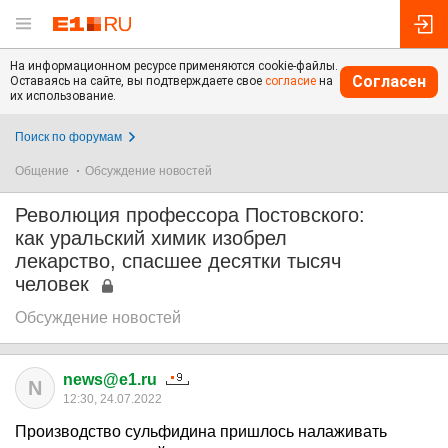
На информационном ресурсе применяются cookie-файлы.
Согласен
Оставаясь на сайте, вы подтверждаете свое
согласие
на
их использование.
Поиск по форумам
Общение
Обсуждение новостей
Революция профессора Постовского:
как уральский химик изобрел
лекарство, спасшее десятки тысяч
человек
Обсуждение новостей
news@e1.ru
N
12:30, 24.07.2022
Производство сульфидина пришлось налаживать