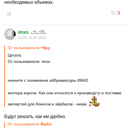
необходимых объемах.
0
/
3
imxo
21:26, 22.07.2022
От пользователя
+Spy
Цитата:
От пользователя: imxo
начните с понимания аббревиатуры ИКАО
контора короче. Как она относится к производсту и поставке
запчастей для боингов и эйрбасов - никак
Будут решать, как им удобно.
От пользователя
Rаdix