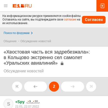
На информационном ресурсе применяются cookie-файлы.
Согласен
Оставаясь на сайте, вы подтверждаете свое
согласие
на
их использование.
Поиск по форумам
Общение
Обсуждение новостей
«Хвостовая часть вся задребезжала»:
в Кольцово экстренно сел самолет
«Уральских авиалиний»
Обсуждение новостей
2
+Spy
S
21:01, 22.07.2022