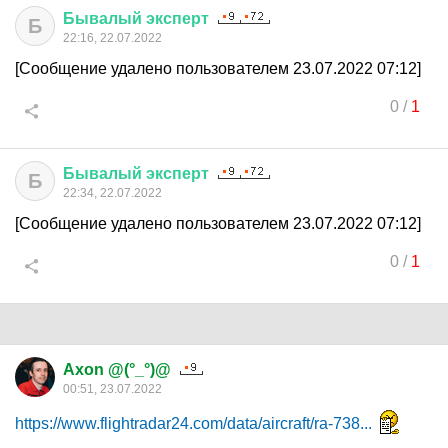
Бывалый
эксперт
Б
22:16, 22.07.2022
[Сообщение удалено пользователем 23.07.2022 07:12]
0
/
1
Бывалый
эксперт
Б
22:34, 22.07.2022
[Сообщение удалено пользователем 23.07.2022 07:12]
0
/
1
Axon @(°_°)@
00:51, 23.07.2022
https://www.flightradar24.com/data/aircraft/ra-738...