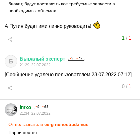
Значит, будут поставлять все требуемые запчасти в
необходимых объемах.
А Путин будет ими лично руководить!
1
/
1
Бывалый
эксперт
Б
21:29, 22.07.2022
[Сообщение удалено пользователем 23.07.2022 07:12]
0
/
1
imxo
21:34, 22.07.2022
От пользователя
cerg nenostradamus
Парни пестня..