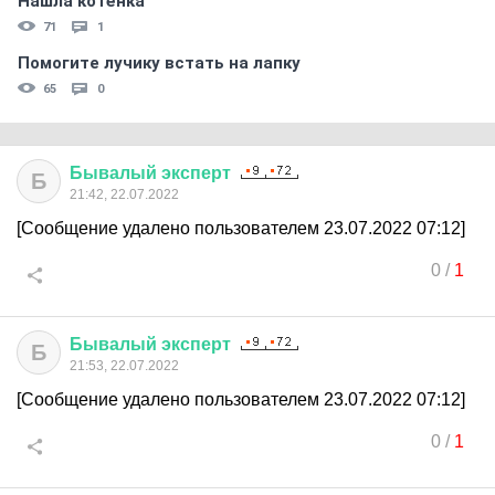
Нашла котёнка
71
1
Помогите лучику встать на лапку
65
0
Бывалый
эксперт
Б
21:42, 22.07.2022
[Сообщение удалено пользователем 23.07.2022 07:12]
0
/
1
Бывалый
эксперт
Б
21:53, 22.07.2022
[Сообщение удалено пользователем 23.07.2022 07:12]
0
/
1