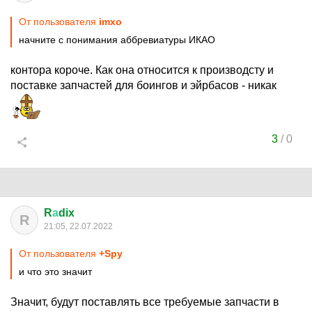
От пользователя
imxo
начните с понимания аббревиатуры ИКАО
контора короче. Как она относится к производсту и
поставке запчастей для боингов и эйрбасов - никак
3
/
0
R
а
dix
R
21:05, 22.07.2022
От пользователя
+Spy
и что это значит
Значит, будут поставлять все требуемые запчасти в