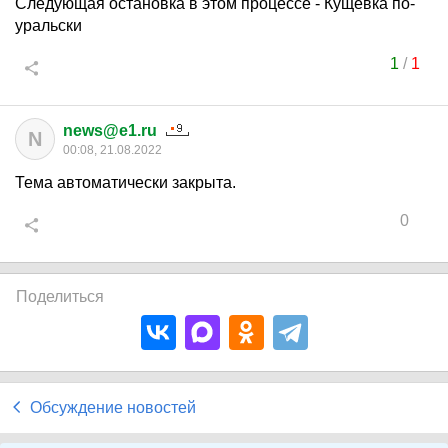
Следующая остановка в этом процессе - Кущевка по-
уральски
1
/
1
news@e1.ru
N
00:08, 21.08.2022
Тема автоматически закрыта.
0
Поделиться
Обсуждение новостей