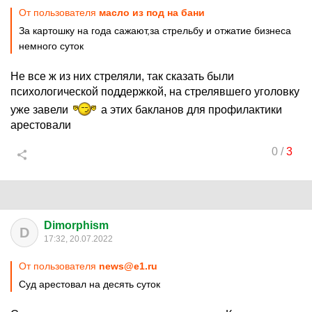
От пользователя
масло из под на бани
За картошку на года сажают,за стрельбу и отжатие бизнеса
немного суток
Не все ж из них стреляли, так сказать были
психологической поддержкой, на стрелявшего уголовку
уже завели
а этих бакланов для профилактики
арестовали
0
/
3
Dimorphism
D
17:32, 20.07.2022
От пользователя
news@e1.ru
Суд арестовал на десять суток