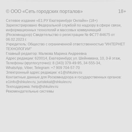
© ООО «Сеть городских порталов»
18+
Сетевое издание «Е1.РУ Екатеринбург Онлайн» (18+)
Зарегистрировано Федеральной службой по надзору в сфере связи,
информационных технологий и массовых коммуникаций
(Роскомнадзор) Свидетельство о регистрации № ФС77-84675 от
06.02.2023 г.
Учредитель: Общество с ограниченной ответственностью "ИНТЕРНЕТ
ТЕХНОЛОГИИ"
Главный редактор: Малкова Марина Андреевна
Адрес редакции: 620014, Екатеринбург, ул. Шейнкмана, 10, 3-й этаж,
Телефоны (круглосуточно): 8 (343) 379-49-95, 34-555-34,
WhatsApp, Viber, Telegram: +7 909 704-57-70
Электронный адрес редакции:
e1@shkulev.ru
Контактные данные для Роскомнадзора и государственных органов:
e1info@shkulev.ru
,
juristekat@shkulev.ru
Техподдержка:
help@shkulev.ru
Рекомендательные системы