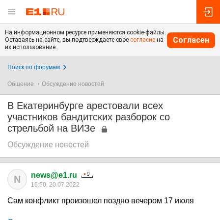
На информационном ресурсе применяются cookie-файлы.
Согласен
Оставаясь на сайте, вы подтверждаете свое
согласие
на
их использование.
Поиск по форумам
Общение
Обсуждение новостей
В Екатеринбурге арестовали всех
участников бандитских разборок со
стрельбой на ВИЗе
Обсуждение новостей
news@e1.ru
N
16:50, 20.07.2022
Сам конфликт произошел поздно вечером 17 июля