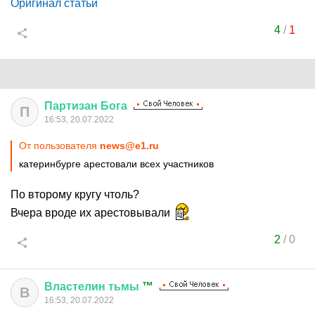
Оригинал статьи
4
/
1
Партизан
Бога
П
16:53, 20.07.2022
От пользователя
news@e1.ru
катеринбурге арестовали всех участников
По второму кругу чтоль?
Вчера вроде их арестовывали
2
/
0
Властелин
тьмы
™
В
16:53, 20.07.2022