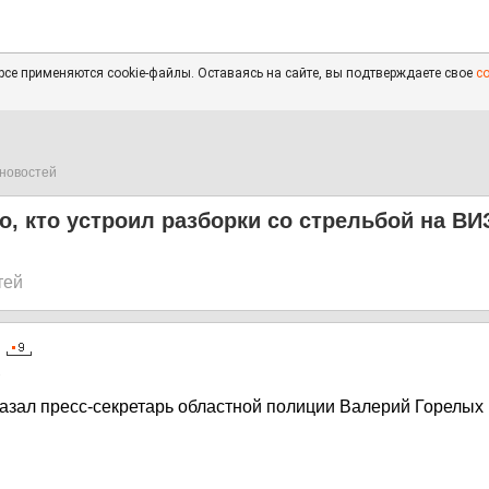
се применяются cookie-файлы. Оставаясь на сайте, вы подтверждаете свое
с
новостей
о, кто устроил разборки со стрельбой на ВИ
тей
2
азал пресс-секретарь областной полиции Валерий Горелых