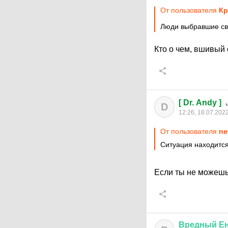
От пользователя
Кр
Люди выбравшие св
Кто о чем, вшивый
[ Dr. Andy ]
D
12:26, 18.07.202
От пользователя
ne
Ситуация находится
Если ты не можешь
Вредный
Е