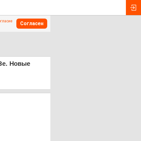
огласие
Согласен
Зе. Новые