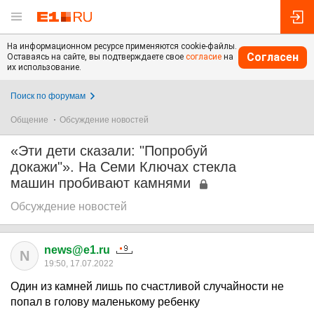
На информационном ресурсе применяются cookie-файлы.
Согласен
Оставаясь на сайте, вы подтверждаете свое
согласие
на
их использование.
Поиск по форумам
Общение
Обсуждение новостей
«Эти дети сказали: "Попробуй
докажи"». На Семи Ключах стекла
машин пробивают камнями
Обсуждение новостей
news@e1.ru
N
19:50, 17.07.2022
Один из камней лишь по счастливой случайности не
попал в голову маленькому ребенку