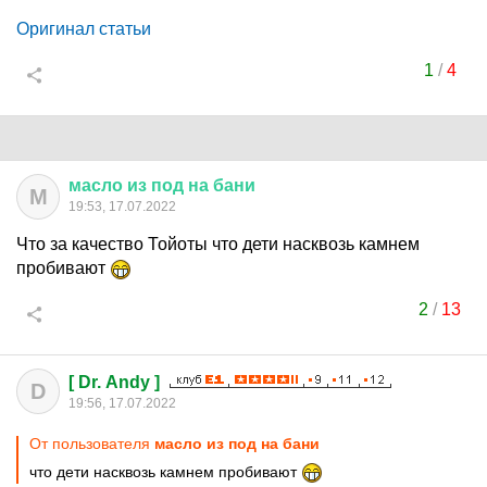
Оригинал статьи
1
/
4
масло
из
под
на
бани
М
19:53, 17.07.2022
Что за качество Тойоты что дети насквозь камнем
пробивают
2
/
13
[ Dr. Andy ]
D
19:56, 17.07.2022
От пользователя
масло из под на бани
что дети насквозь камнем пробивают