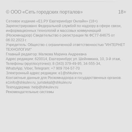
© ООО «Сеть городских порталов»
18+
Сетевое издание «Е1.РУ Екатеринбург Онлайн» (18+)
Зарегистрировано Федеральной службой по надзору в сфере связи,
информационных технологий и массовых коммуникаций
(Роскомнадзор) Свидетельство о регистрации № ФС77-84675 от
06.02.2023 г.
Учредитель: Общество с ограниченной ответственностью "ИНТЕРНЕТ
ТЕХНОЛОГИИ"
Главный редактор: Малкова Марина Андреевна
Адрес редакции: 620014, Екатеринбург, ул. Шейнкмана, 10, 3-й этаж,
Телефоны (круглосуточно): 8 (343) 379-49-95, 34-555-34,
WhatsApp, Viber, Telegram: +7 909 704-57-70
Электронный адрес редакции:
e1@shkulev.ru
Контактные данные для Роскомнадзора и государственных органов:
e1info@shkulev.ru
,
juristekat@shkulev.ru
Техподдержка:
help@shkulev.ru
Рекомендательные системы