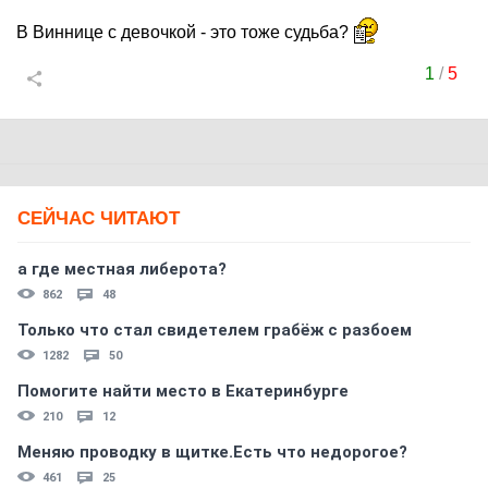
В Виннице с девочкой - это тоже судьба?
1
/
5
СЕЙЧАС ЧИТАЮТ
а где местная либерота?
862
48
Только что стал свидетелем грабёж с разбоем
1282
50
Помогите найти место в Екатеринбурге
210
12
Меняю проводку в щитке.Есть что недорогое?
461
25