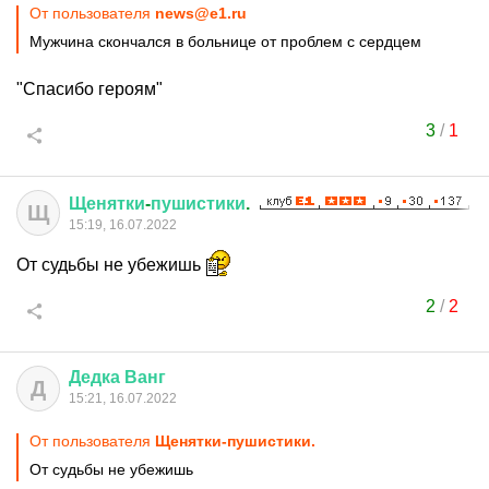
От пользователя
news@e1.ru
Мужчина скончался в больнице от проблем с сердцем
"Спасибо героям"
3
/
1
Щенятки
-
пушистики
.
Щ
15:19, 16.07.2022
От судьбы не убежишь
2
/
2
Дедка
Ванг
Д
15:21, 16.07.2022
От пользователя
Щенятки-пушистики.
От судьбы не убежишь