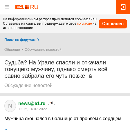
На информационном ресурсе применяются cookie-файлы.
Согласен
Оставаясь на сайте, вы подтверждаете свое
согласие
на
их использование.
Поиск по форумам
Общение
Обсуждение новостей
Судьба? На Урале спасли и откачали
тонущего мужчину, однако смерть всё
равно забрала его чуть позже
Обсуждение новостей
news@e1.ru
N
12:15, 16.07.2022
Мужчина скончался в больнице от проблем с сердцем