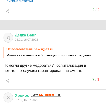
Оригинал статьи
2
/
2
Дедка
Ванг
Д
15:11, 16.07.2022
От пользователя
news@e1.ru
Мужчина скончался в больнице от проблем с сердцем
Помогли другие медбратья? Госпитализация в
некоторых случаях гарантированная смерть
7
/
1
Хронос
Х
15:19, 16.07.2022