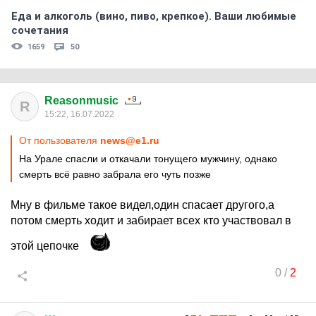
Еда и алкоголь (вино, пиво, крепкое). Ваши любимые
сочетания
1659
50
Reasonmusic
R
15:22, 16.07.2022
От пользователя
news@e1.ru
На Урале спасли и откачали тонущего мужчину, однако
смерть всё равно забрала его чуть позже
Мну в фильме такое видел,один спасает другого,а
потом смерть ходит и забирает всех кто участвовал в
этой цепочке
0
/
2