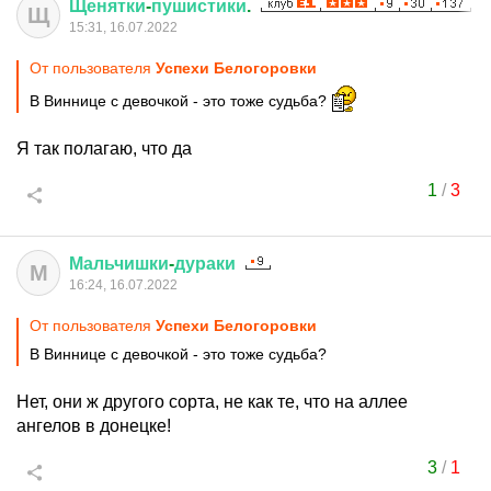
Щенятки
-
пушистики
.
Щ
15:31, 16.07.2022
От пользователя
Успехи Белогоровки
В Виннице с девочкой - это тоже судьба?
Я так полагаю, что да
1
/
3
Мальчишки
-
дураки
М
16:24, 16.07.2022
От пользователя
Успехи Белогоровки
В Виннице с девочкой - это тоже судьба?
Нет, они ж другого сорта, не как те, что на аллее
ангелов в донецке!
3
/
1