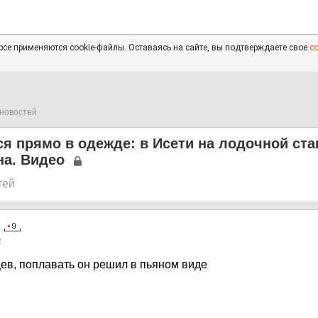
се применяются cookie-файлы. Оставаясь на сайте, вы подтверждаете свое
с
новостей
я прямо в одежде: в Исети на лодочной ст
на. Видео
тей
2
ев, поплавать он решил в пьяном виде