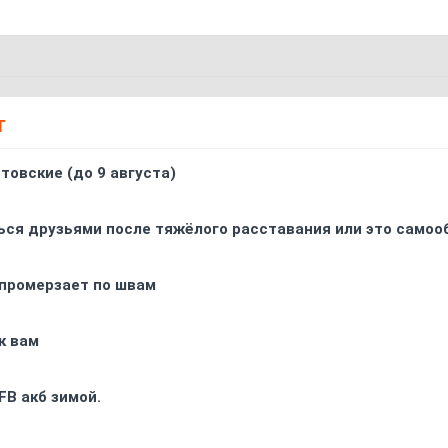
Т
товские (до 9 августа)
ься друзьями после тяжёлого расставания или это самоо
промерзает по швам
к вам
FB акб зимой.