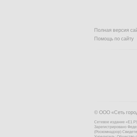
Полная версия са
Помощь по сайту
© ООО «Сеть горо
Сетевое издание «Е1.РУ
Зарегистрировано Феде
(Роскомнадзор) Свидете
Учредитель: Общество