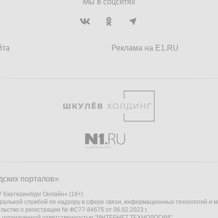
Мы в соцсетях
йта
Реклама на E1.RU
дских порталов»
 Екатеринбург Онлайн» (18+)
ральной службой по надзору в сфере связи, информационных технологий и 
льство о регистрации № ФС77-84675 от 06.02.2023 г.
 с ограниченной ответственностью "ИНТЕРНЕТ ТЕХНОЛОГИИ"