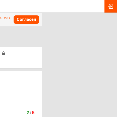
огласие
Согласен
2
/
5