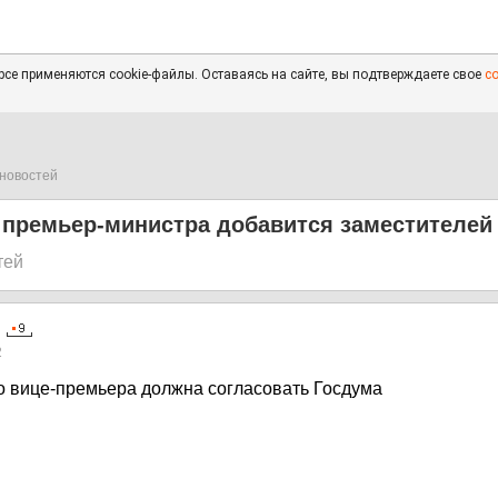
се применяются cookie-файлы. Оставаясь на сайте, вы подтверждаете свое
с
новостей
 премьер-министра добавится заместителей
тей
2
о вице-премьера должна согласовать Госдума