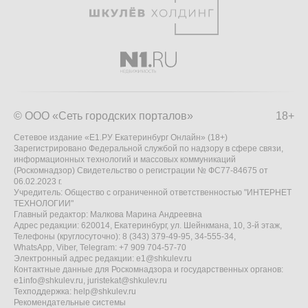
© ООО «Сеть городских порталов»
18+
Сетевое издание «Е1.РУ Екатеринбург Онлайн» (18+)
Зарегистрировано Федеральной службой по надзору в сфере связи,
информационных технологий и массовых коммуникаций
(Роскомнадзор) Свидетельство о регистрации № ФС77-84675 от
06.02.2023 г.
Учредитель: Общество с ограниченной ответственностью "ИНТЕРНЕТ
ТЕХНОЛОГИИ"
Главный редактор: Малкова Марина Андреевна
Адрес редакции: 620014, Екатеринбург, ул. Шейнкмана, 10, 3-й этаж,
Телефоны (круглосуточно): 8 (343) 379-49-95, 34-555-34,
WhatsApp, Viber, Telegram: +7 909 704-57-70
Электронный адрес редакции:
e1@shkulev.ru
Контактные данные для Роскомнадзора и государственных органов:
e1info@shkulev.ru
,
juristekat@shkulev.ru
Техподдержка:
help@shkulev.ru
Рекомендательные системы