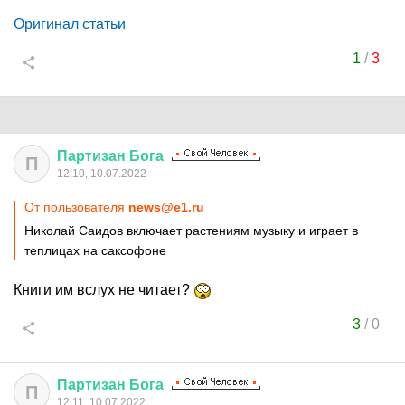
Оригинал статьи
1
/
3
Партизан
Бога
П
12:10, 10.07.2022
От пользователя
news@e1.ru
Николай Саидов включает растениям музыку и играет в
теплицах на саксофоне
Книги им вслух не читает?
3
/
0
Партизан
Бога
П
12:11, 10.07.2022