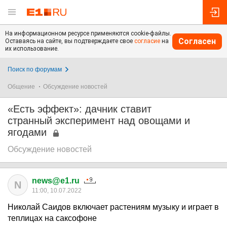
На информационном ресурсе применяются cookie-файлы.
Согласен
Оставаясь на сайте, вы подтверждаете свое
согласие
на
их использование.
Поиск по форумам
Общение
Обсуждение новостей
«Есть эффект»: дачник ставит
странный эксперимент над овощами и
ягодами
Обсуждение новостей
news@e1.ru
N
11:00, 10.07.2022
Николай Саидов включает растениям музыку и играет в
теплицах на саксофоне