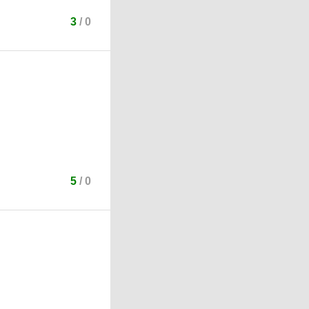
3
/
0
5
/
0