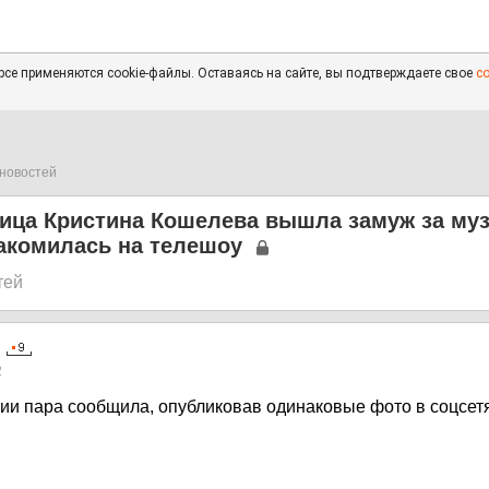
се применяются cookie-файлы. Оставаясь на сайте, вы подтверждаете свое
с
новостей
ица Кристина Кошелева вышла замуж за муз
акомилась на телешоу
тей
2
ии пара сообщила, опубликовав одинаковые фото в соцсет