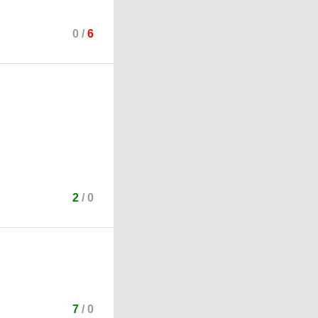
0
/
6
2
/
0
7
/
0