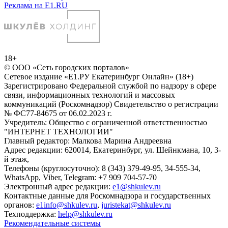
Реклама на E1.RU
18+
© ООО «Сеть городских порталов»
Сетевое издание «Е1.РУ Екатеринбург Онлайн» (18+)
Зарегистрировано Федеральной службой по надзору в сфере
связи, информационных технологий и массовых
коммуникаций (Роскомнадзор) Свидетельство о регистрации
№ ФС77-84675 от 06.02.2023 г.
Учредитель: Общество с ограниченной ответственностью
"ИНТЕРНЕТ ТЕХНОЛОГИИ"
Главный редактор: Малкова Марина Андреевна
Адрес редакции: 620014, Екатеринбург, ул. Шейнкмана, 10, 3-
й этаж,
Телефоны (круглосуточно): 8 (343) 379-49-95, 34-555-34,
WhatsApp, Viber, Telegram: +7 909 704-57-70
Электронный адрес редакции:
e1@shkulev.ru
Контактные данные для Роскомнадзора и государственных
органов:
e1info@shkulev.ru
,
juristekat@shkulev.ru
Техподдержка:
help@shkulev.ru
Рекомендательные системы