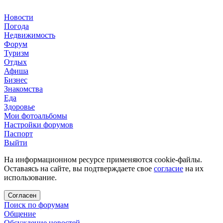
Новости
Погода
Недвижимость
Форум
Туризм
Отдых
Афиша
Бизнес
Знакомства
Еда
Здоровье
Мои фотоальбомы
Настройки форумов
Паспорт
Выйти
На информационном ресурсе применяются cookie-файлы.
Оставаясь на сайте, вы подтверждаете свое
согласие
на их
использование.
Согласен
Поиск по форумам
Общение
Обсуждение новостей