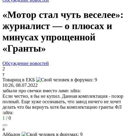
«Мотор стал чуть веселее»:
журналист — о плюсах и
минусах упрощенной
«Гранты»
Обсуждение новостей
2
т
Товарищ
в
ЕКБ
10:26, 08.07.2022
забыли про свечки вместо ламп
:ultra:
Если честно, я бы не купил. Данная комплектация - позор
полный. Еще хуже осознавать, что завод ничего не хочет
делать что бы вернуть хотя бы комплектацию гранты ФЛ
:ultra:
1
/
0
а
Аббадон