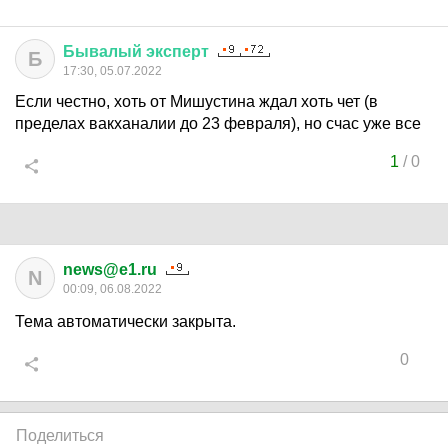
Бывалый
эксперт
Б
17:30, 05.07.2022
Если честно, хоть от Мишустина ждал хоть чет (в
пределах вакханалии до 23 февраля), но счас уже все
1
/
0
news@e1.ru
N
00:09, 06.08.2022
Тема автоматически закрыта.
0
Поделиться