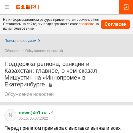
На информационном ресурсе применяются cookie-файлы.
Согласен
Оставаясь на сайте, вы подтверждаете свое
согласие
на
их использование.
Поиск по форумам
Общение
Обсуждение новостей
Поддержка региона, санкции и
Казахстан: главное, о чем сказал
Мишустин на «Иннопроме» в
Екатеринбурге
Обсуждение новостей
news@e1.ru
N
05:15, 05.07.2022
Перед прилетом премьера с выставки выгнали всех