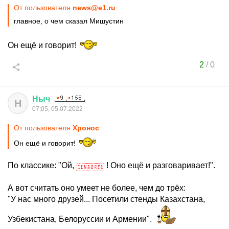
От пользователя
news@e1.ru
главное, о чем сказал Мишустин
Он ещё и говорит!
2
/
0
Ныч
Н
07:05, 05.07.2022
От пользователя
Хронос
Он ещё и говорит!
По классике: "Ой,
! Оно ещё и разговаривает!".
А вот считать оно умеет не более, чем до трёх:
"У нас много друзей... Посетили стенды Казахстана,
Узбекистана, Белоруссии и Армении".