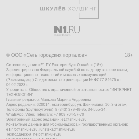
© ООО «Сеть городских порталов»
18+
Сетевое издание «Е1.РУ Екатеринбург Онлайн» (18+)
Зарегистрировано Федеральной службой по надзору в сфере связи,
информационных технологий и массовых коммуникаций
(Роскомнадзор) Свидетельство о регистрации № ФС77-84675 от
06.02.2023 г.
Учредитель: Общество с ограниченной ответственностью "ИНТЕРНЕТ
ТЕХНОЛОГИИ"
Главный редактор: Малкова Марина Андреевна
Адрес редакции: 620014, Екатеринбург, ул. Шейнкмана, 10, 3-й этаж,
Телефоны (круглосуточно): 8 (343) 379-49-95, 34-555-34,
WhatsApp, Viber, Telegram: +7 909 704-57-70
Электронный адрес редакции:
e1@shkulev.ru
Контактные данные для Роскомнадзора и государственных органов:
e1info@shkulev.ru
,
juristekat@shkulev.ru
Техподдержка:
help@shkulev.ru