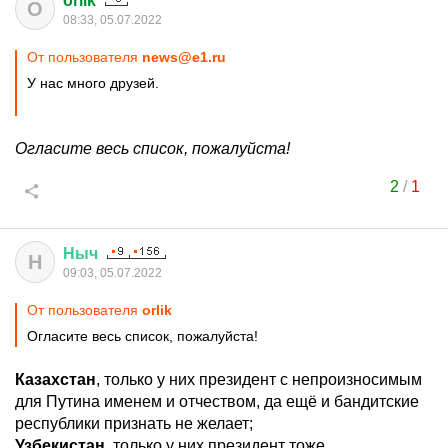
orlik
O
08:33, 05.07.2022
От пользователя
news@e1.ru
У нас много друзей.
Огласите весь список, пожалуйста!
2
/
1
Ныч
Н
09:03, 05.07.2022
От пользователя
orlik
Огласите весь список, пожалуйста!
Казахстан
, только у них президент с непроизносимым
для Путина именем и отчеством, да ещё и бандитские
республики признать не желает;
Узбекистан
, только у них президент тоже