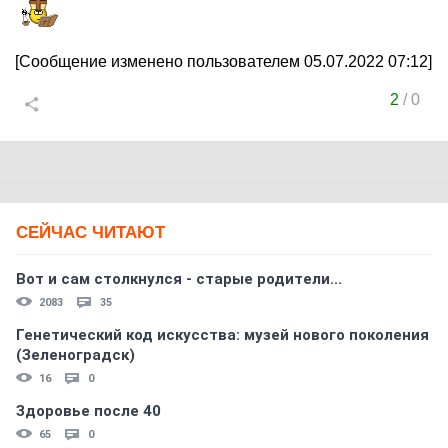
[Сообщение изменено пользователем 05.07.2022 07:12]
2
/
0
СЕЙЧАС ЧИТАЮТ
Вот и сам столкнулся - старые родители...
2083
35
Генетический код искусства: музей нового поколения
(Зеленоградск)
16
0
Здоровье после 40
65
0