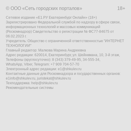
© ООО «Сеть городских порталов»
18+
Сетевое издание «Е1.РУ Екатеринбург Онлайн» (18+)
Зарегистрировано Федеральной службой по надзору в сфере связи,
информационных технологий и массовых коммуникаций
(Роскомнадзор) Свидетельство о регистрации № ФС77-84675 от
06.02.2023 г.
Учредитель: Общество с ограниченной ответственностью "ИНТЕРНЕТ
ТЕХНОЛОГИИ"
Главный редактор: Малкова Марина Андреевна
Адрес редакции: 620014, Екатеринбург, ул. Шейнкмана, 10, 3-й этаж,
Телефоны (круглосуточно): 8 (343) 379-49-95, 34-555-34,
WhatsApp, Viber, Telegram: +7 909 704-57-70
Электронный адрес редакции:
e1@shkulev.ru
Контактные данные для Роскомнадзора и государственных органов:
e1info@shkulev.ru
,
juristekat@shkulev.ru
Техподдержка:
help@shkulev.ru
Рекомендательные системы