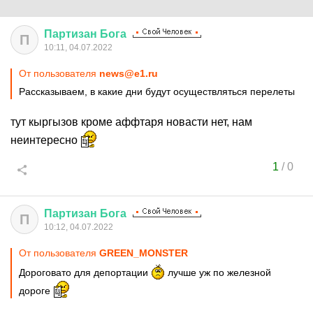
Партизан
Бога
П
10:11, 04.07.2022
От пользователя
news@e1.ru
Рассказываем, в какие дни будут осуществляться перелеты
тут кыргызов кроме аффтаря новасти нет, нам
неинтересно
1
/
0
Партизан
Бога
П
10:12, 04.07.2022
От пользователя
GREEN_MONSTER
Дороговато для депортации
лучше уж по железной
дороге