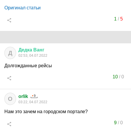
Оригинал статьи
1
/
5
Дедка
Ванг
Д
02:53, 04.07.2022
Долгожданные рейсы
10
/
0
orlik
O
03:22, 04.07.2022
Нам это зачем на городском портале?
9
/
0