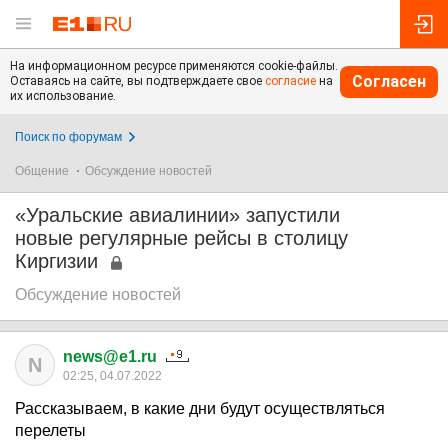
На информационном ресурсе применяются cookie-файлы.
Согласен
Оставаясь на сайте, вы подтверждаете свое
согласие
на
их использование.
Поиск по форумам
Общение
Обсуждение новостей
«Уральские авиалинии» запустили
новые регулярные рейсы в столицу
Киргизии
Обсуждение новостей
news@e1.ru
N
02:25, 04.07.2022
Рассказываем, в какие дни будут осуществляться
перелеты