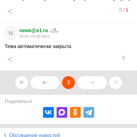
0
/
1
news@e1.ru
N
00:08, 03.08.2022
Тема автоматически закрыта.
0
2
Поделиться
Обсуждение новостей