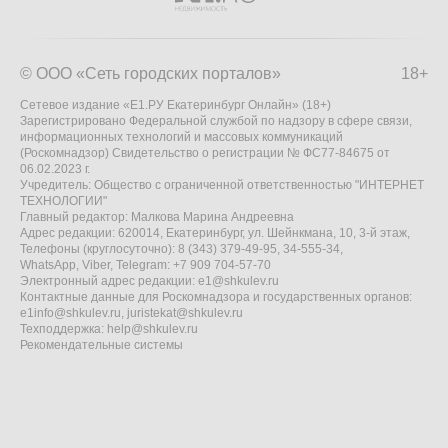
© ООО «Сеть городских порталов»
18+
Сетевое издание «Е1.РУ Екатеринбург Онлайн» (18+)
Зарегистрировано Федеральной службой по надзору в сфере связи,
информационных технологий и массовых коммуникаций
(Роскомнадзор) Свидетельство о регистрации № ФС77-84675 от
06.02.2023 г.
Учредитель: Общество с ограниченной ответственностью "ИНТЕРНЕТ
ТЕХНОЛОГИИ"
Главный редактор: Малкова Марина Андреевна
Адрес редакции: 620014, Екатеринбург, ул. Шейнкмана, 10, 3-й этаж,
Телефоны (круглосуточно): 8 (343) 379-49-95, 34-555-34,
WhatsApp, Viber, Telegram: +7 909 704-57-70
Электронный адрес редакции:
e1@shkulev.ru
Контактные данные для Роскомнадзора и государственных органов:
e1info@shkulev.ru
,
juristekat@shkulev.ru
Техподдержка:
help@shkulev.ru
Рекомендательные системы