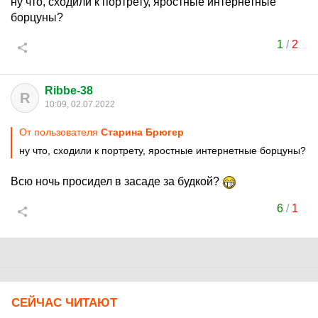
ну что, сходили к портрету, яростные интернетные
борцуны?
1
/
2
Ribbe-38
R
10:09, 02.07.2022
От пользователя
Старина Брюгер
ну что, сходили к портрету, яростные интернетные борцуны?
Всю ночь просидел в засаде за будкой?
6
/
1
СЕЙЧАС ЧИТАЮТ