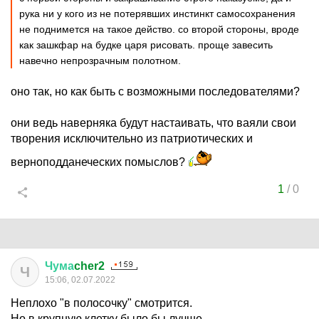
рука ни у кого из не потерявших инстинкт самосохранения
не поднимется на такое действо. со второй стороны, вроде
как зашкфар на будке царя рисовать. проще завесить
навечно непрозрачным полотном.
оно так, но как быть с возможными последователями?
они ведь наверняка будут настаивать, что ваяли свои
творения исключительно из патриотических и
верноподданеческих помыслов?
1
/
0
Чума
cher2
Ч
15:06, 02.07.2022
Неплохо "в полосочку" смотрится.
Но в крупную клетку было бы лучше.