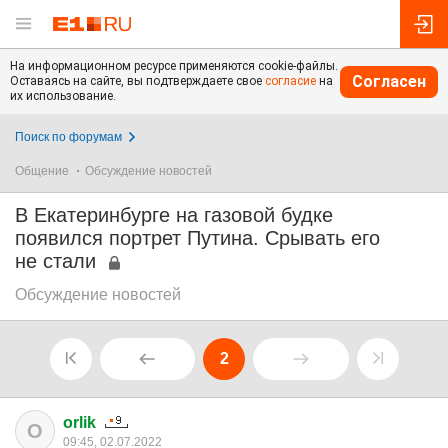
На информационном ресурсе применяются cookie-файлы.
Согласен
Оставаясь на сайте, вы подтверждаете свое
согласие
на
их использование.
Поиск по форумам
Общение
Обсуждение новостей
В Екатеринбурге на газовой будке
появился портрет Путина. Срывать его
не стали
Обсуждение новостей
2
orlik
O
09:45, 02.07.2022