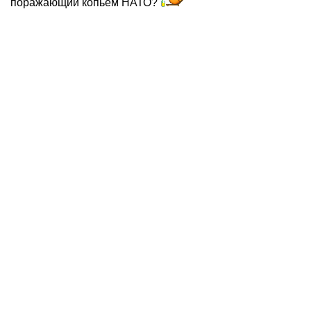
поражающий копьём НАТО?