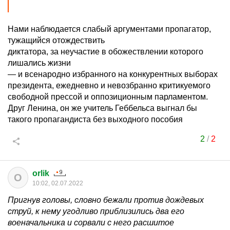
Нами наблюдается слабый аргументами пропагатор,
тужащийся отождествить
диктатора, за неучастие в обожествлении которого
лишались жизни
— и всенародно избранного на конкурентных выборах
президента, ежедневно и невозбранно критикуемого
свободной прессой и оппозиционным парламентом.
Друг Ленина, он же учитель Геббельса выгнал бы
такого пропагандиста без выходного пособия
2
/
2
orlik
O
10:02, 02.07.2022
Пригнув головы, словно бежали против дождевых
струй, к нему угодливо приблизились два его
военачальника и сорвали с него расшитое