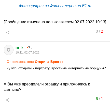
Фотография из Фотогалереи на E1.ru
[Сообщение изменено пользователем 02.07.2022 10:13]
0
/
2
orlik
O
10:11, 02.07.2022
От пользователя
Старина Брюгер
ну что, сходили к портрету, яростные интернетные борцуны?
А Вы уже преодолели оградку и приложились к
святыне?
6
/
1