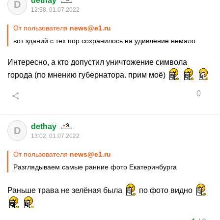
dethay
D
12:58, 01.07.2022
От пользователя
news@e1.ru
вот зданий с тех пор сохранилось на удивление немало
Интересно, а кто допустил уничтожение символа
города (по мнению губернатора. прим моё)
0
dethay
D
13:02, 01.07.2022
От пользователя
news@e1.ru
Разглядываем самые ранние фото Екатеринбурга
Раньше трава не зелёная была
по фото видно