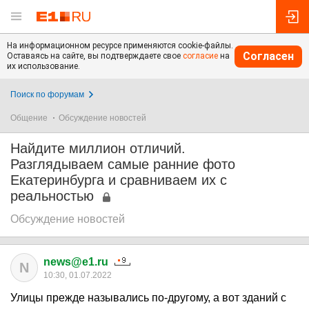
На информационном ресурсе применяются cookie-файлы.
Согласен
Оставаясь на сайте, вы подтверждаете свое
согласие
на
их использование.
Поиск по форумам
Общение
Обсуждение новостей
Найдите миллион отличий.
Разглядываем самые ранние фото
Екатеринбурга и сравниваем их с
реальностью
Обсуждение новостей
news@e1.ru
N
10:30, 01.07.2022
Улицы прежде назывались по-другому, а вот зданий с