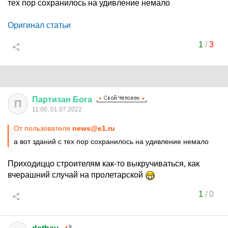
тех пор сохранилось на удивление немало
Оригинал статьи
1
/
3
Партизан
Бога
П
11:00, 01.07.2022
От пользователя
news@e1.ru
а вот зданий с тех пор сохранилось на удивление немало
Приходиццо строителям как-то выкручиваться, как
вчерашний случай на пролетарской
1
/
0