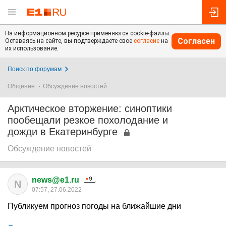
На информационном ресурсе применяются cookie-файлы.
Согласен
Оставаясь на сайте, вы подтверждаете свое
согласие
на
их использование.
Поиск по форумам
Общение
Обсуждение новостей
Арктическое вторжение: синоптики
пообещали резкое похолодание и
дожди в Екатеринбурге
Обсуждение новостей
news@e1.ru
N
07:57, 27.06.2022
Публикуем прогноз погоды на ближайшие дни