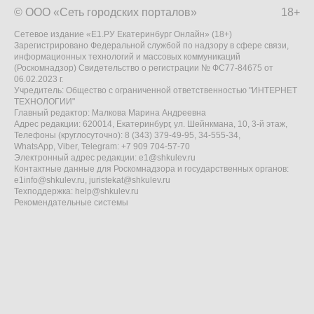
© ООО «Сеть городских порталов»
18+
Сетевое издание «Е1.РУ Екатеринбург Онлайн» (18+)
Зарегистрировано Федеральной службой по надзору в сфере связи,
информационных технологий и массовых коммуникаций
(Роскомнадзор) Свидетельство о регистрации № ФС77-84675 от
06.02.2023 г.
Учредитель: Общество с ограниченной ответственностью "ИНТЕРНЕТ
ТЕХНОЛОГИИ"
Главный редактор: Малкова Марина Андреевна
Адрес редакции: 620014, Екатеринбург, ул. Шейнкмана, 10, 3-й этаж,
Телефоны (круглосуточно): 8 (343) 379-49-95, 34-555-34,
WhatsApp, Viber, Telegram: +7 909 704-57-70
Электронный адрес редакции:
e1@shkulev.ru
Контактные данные для Роскомнадзора и государственных органов:
e1info@shkulev.ru
,
juristekat@shkulev.ru
Техподдержка:
help@shkulev.ru
Рекомендательные системы