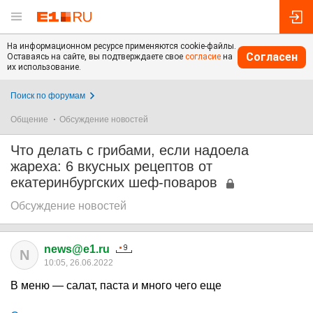
На информационном ресурсе применяются cookie-файлы.
Согласен
Оставаясь на сайте, вы подтверждаете свое
согласие
на
их использование.
Поиск по форумам
Общение
Обсуждение новостей
Что делать с грибами, если надоела
жареха: 6 вкусных рецептов от
екатеринбургских шеф-поваров
Обсуждение новостей
news@e1.ru
N
10:05, 26.06.2022
В меню — салат, паста и много чего еще