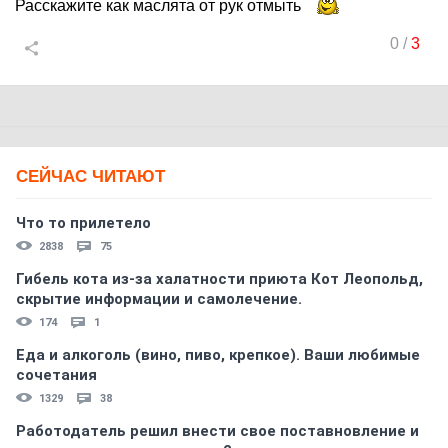
Расскажите как маслята от рук отмыть
0
/
3
СЕЙЧАС ЧИТАЮТ
Что то прилетело
2838
75
Гибель кота из-за халатности приюта Кот Леопольд,
скрытиe информации и самолечение.
174
1
Еда и алкоголь (вино, пиво, крепкое). Ваши любимые
сочетания
1329
38
Работодатель решил внести свое поставновление и