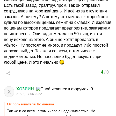
Есть такой завод, Уралтрубпром. Так он отправил
сотрудников на короткий день. И всё из за отсутствия
заказов. А почему? А потому что металл, который они
купили по высоким ценам, лежит на складах. И изделия
по ценам которое предлагает предприятие, заказчикам
не интересны. Они видят металл по 50 тыщ, и хотят
цену исходя из этого. А они не хотят продавать в
убыток. Ну постоят не много, и продадут. Ибо простой
дороже выйдет. Так же и со всем, в том числе с
недвижимостью. Но население будет покупать при
любой цене. И это пичально
4
/
0
X
О
3
ЯИ
H
X
21:22, 17.06.2022
От пользователя
Комуняка
Так же и со всем, в том числе с недвижимостью. Но