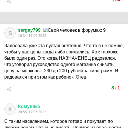
sergey799
S
19:34, 17.06.2022
Задолбала уже эта пустая болтовня. Что то я не помню,
чтобы у нас цены когда либо снижались. Хотя похоже
было один раз. Это когда НАЗНАЧЕНЕЦ радовался,
что уговорил руководство одного магазина снизить
цену на морковь с 230 до 200 рублей за килограмм. И
радовался при этом как ребенок. Отец.
8
/
1
Комуняка
К
20:55, 17.06.2022
С таким населением, которое готово и покупает, по
любым ценам, удачи не видать. Пример из реальности.