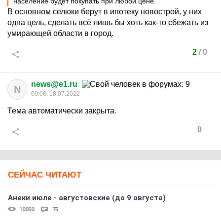
население будет покупать при любой цене.
В основном селюки берут в ипотеку новострой, у них
одна цель, сделать всё лишь бы хоть как-то сбежать из
умирающей области в город.
2
/
0
news@e1.ru
N
00:08, 18.07.2022
Тема автоматически закрыта.
0
СЕЙЧАС ЧИТАЮТ
Анеки июле - августовские (до 9 августа)
10050
75