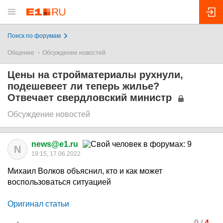
Поиск по форумам
Общение
Обсуждение новостей
Цены на стройматериалы рухнули,
подешевеет ли теперь жилье?
Отвечает свердловский министр
Обсуждение новостей
news@e1.ru
N
19:15, 17.06.2022
Михаил Волков объяснил, кто и как может
воспользоваться ситуацией
Оригинал статьи
0
/
4