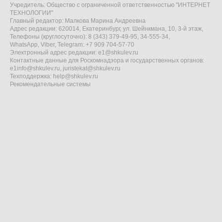
Учредитель: Общество с ограниченной ответственностью "ИНТЕРНЕТ
ТЕХНОЛОГИИ"
Главный редактор: Малкова Марина Андреевна
Адрес редакции: 620014, Екатеринбург, ул. Шейнкмана, 10, 3-й этаж,
Телефоны (круглосуточно): 8 (343) 379-49-95, 34-555-34,
WhatsApp, Viber, Telegram: +7 909 704-57-70
Электронный адрес редакции:
e1@shkulev.ru
Контактные данные для Роскомнадзора и государственных органов:
e1info@shkulev.ru
,
juristekat@shkulev.ru
Техподдержка:
help@shkulev.ru
Рекомендательные системы