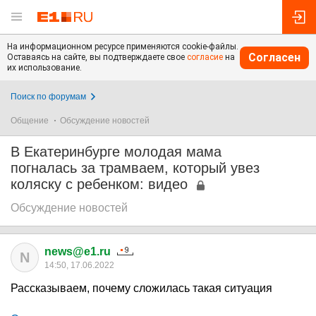
На информационном ресурсе применяются cookie-файлы.
Согласен
Оставаясь на сайте, вы подтверждаете свое
согласие
на
их использование.
Поиск по форумам
Общение
Обсуждение новостей
В Екатеринбурге молодая мама
погналась за трамваем, который увез
коляску с ребенком: видео
Обсуждение новостей
news@e1.ru
N
14:50, 17.06.2022
Рассказываем, почему сложилась такая ситуация