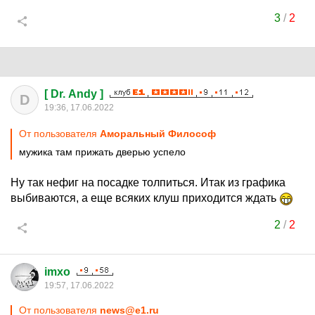
3
/
2
[ Dr. Andy ]
D
19:36, 17.06.2022
От пользователя
Аморальный Философ
мужика там прижать дверью успело
Ну так нефиг на посадке толпиться. Итак из графика
выбиваются, а еще всяких клуш приходится ждать
2
/
2
imxo
19:57, 17.06.2022
От пользователя
news@e1.ru