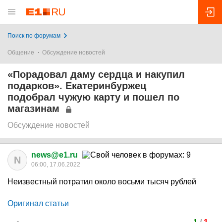
Поиск по форумам
Общение
Обсуждение новостей
«Порадовал даму сердца и накупил
подарков». Екатеринбуржец
подобрал чужую карту и пошел по
магазинам
Обсуждение новостей
news@e1.ru
N
06:00, 17.06.2022
Неизвестный потратил около восьми тысяч рублей
Оригинал статьи