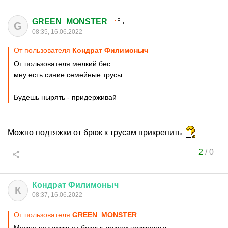
GREEN_MONSTER
G
08:35, 16.06.2022
От пользователя
Кондрат Филимоныч
От пользователя мелкий бес
мну есть синие семейные трусы
Будешь нырять - придерживай
Можно подтяжки от брюк к трусам прикрепить
2
/
0
Кондрат
Филимоныч
К
08:37, 16.06.2022
От пользователя
GREEN_MONSTER