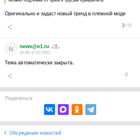
Можно подтяжки от брюк к трусам прикрепить
Оригинально и задаст новый тренд в пляжной моде
3
/
0
news@e1.ru
N
00:08, 17.07.2022
Тема автоматически закрыта.
0
Поделиться
Обсуждение новостей