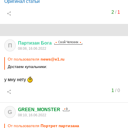
Оригинал статьи
2
/
1
Партизан
Бога
П
08:06, 16.06.2022
От пользователя
news@e1.ru
Достаем купальники:
у мну нету
1
/
0
GREEN_MONSTER
G
08:10, 16.06.2022
От пользователя
Портрет партизана