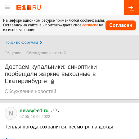
На информационном ресурсе применяются cookie-файлы.
Согласен
Оставаясь на сайте, вы подтверждаете свое
согласие
на
их использование.
Поиск по форумам
Общение
Обсуждение новостей
Достаем купальники: синоптики
пообещали жаркие выходные в
Екатеринбурге
Обсуждение новостей
news@e1.ru
N
07:55, 16.06.2022
Теплая погода сохранится, несмотря на дожди