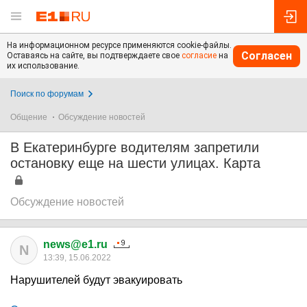
На информационном ресурсе применяются cookie-файлы.
Согласен
Оставаясь на сайте, вы подтверждаете свое
согласие
на
их использование.
Поиск по форумам
Общение
Обсуждение новостей
В Екатеринбурге водителям запретили
остановку еще на шести улицах. Карта
Обсуждение новостей
news@e1.ru
N
13:39, 15.06.2022
Нарушителей будут эвакуировать