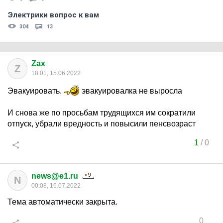
Электрики вопрос к вам
304
13
Zax
Z
18:01, 15.06.2022
Эвакуировать.
эвакуировалка не выросла
И снова же по просьбам трудящихся им сократили
отпуск, убрали вредность и повысили пенсвозраст
1
/
0
news@e1.ru
N
00:08, 16.07.2022
Тема автоматически закрыта.
0