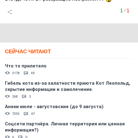
1
/
1
СЕЙЧАС ЧИТАЮТ
Что то прилетело
3178
69
Гибель кота из-за халатности приюта Кот Леопольд,
скрытиe информации и самолечение.
268
2
Анеки июле - августовские (до 9 августа)
7335
47
Соцсети партнёра. Личная территория или ценная
информация?)
6
0