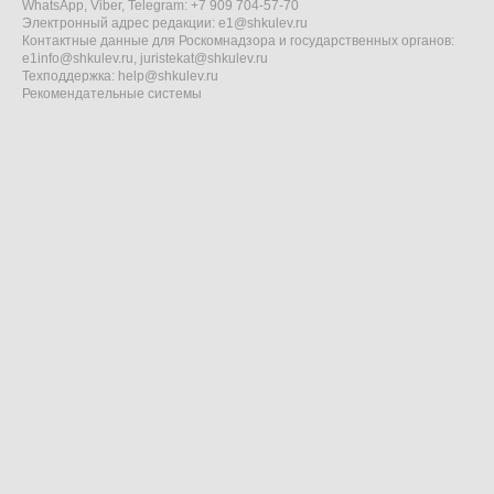
WhatsApp, Viber, Telegram: +7 909 704-57-70
Электронный адрес редакции:
e1@shkulev.ru
Контактные данные для Роскомнадзора и государственных органов:
e1info@shkulev.ru
,
juristekat@shkulev.ru
Техподдержка:
help@shkulev.ru
Рекомендательные системы