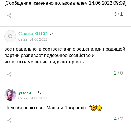
[Сообщение изменено пользователем 14.06.2022 09:09]
3
/
1
Слава
КПСС
С
09:22, 14.06.2022
все правильно. в соответствии с решениями правящей
партии развивает подсобное хозяйство и
импортозамещение. надо потерпеть
2
/
0
yozza
09:27, 14.06.2022
Подсобное хоз-во "Маша и Лаврофф"
4
/
2