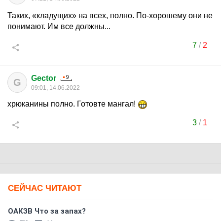
Таких, «кладущих» на всех, полно. По-хорошему они не
понимают. Им все должны...
7
/
2
Gector
G
09:01, 14.06.2022
хрюканины полно. Готовте мангал!
3
/
1
СЕЙЧАС ЧИТАЮТ
ОАКЗВ Что за запах?