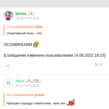
yozza
16:08, 14.06.2022
От пользователя
Tetra
спортивный конь - это
ОСОАВИАХИМ
[Сообщение изменено пользователем 14.06.2022 16:10]
1
/
0
Ныч
Н
16:43, 14.06.2022
От пользователя
yozza
Хрюшки гораздо симпотнее, чем эти