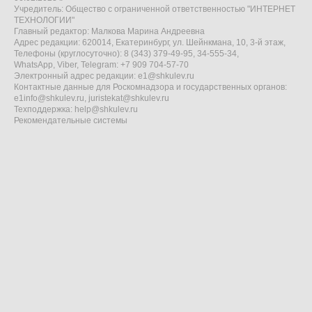
Учредитель: Общество с ограниченной ответственностью "ИНТЕРНЕТ
ТЕХНОЛОГИИ"
Главный редактор: Малкова Марина Андреевна
Адрес редакции: 620014, Екатеринбург, ул. Шейнкмана, 10, 3-й этаж,
Телефоны (круглосуточно): 8 (343) 379-49-95, 34-555-34,
WhatsApp, Viber, Telegram: +7 909 704-57-70
Электронный адрес редакции:
e1@shkulev.ru
Контактные данные для Роскомнадзора и государственных органов:
e1info@shkulev.ru
,
juristekat@shkulev.ru
Техподдержка:
help@shkulev.ru
Рекомендательные системы