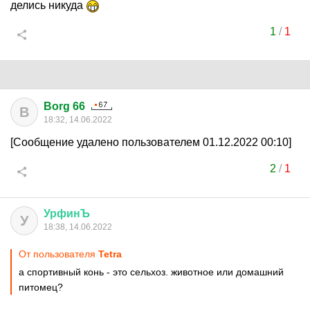
делись никуда
1
/
1
Borg 66
B
18:32, 14.06.2022
[Сообщение удалено пользователем 01.12.2022 00:10]
2
/
1
УрфинЪ
У
18:38, 14.06.2022
От пользователя
Tetra
а спортивный конь - это сельхоз. животное или домашний
питомец?