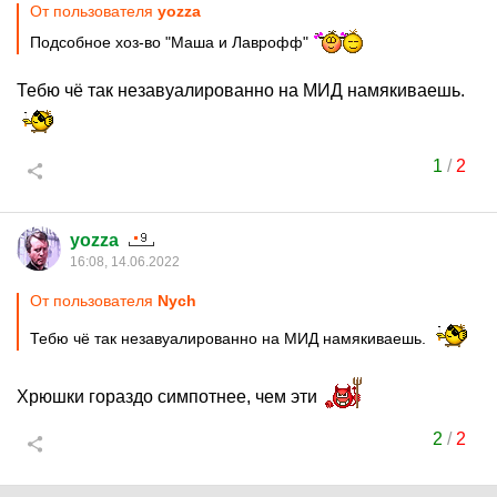
От пользователя
yozza
Подсобное хоз-во "Маша и Лаврофф"
Тебю чё так незавуалированно на МИД намякиваешь.
1
/
2
yozza
16:08, 14.06.2022
От пользователя
Nych
Тебю чё так незавуалированно на МИД намякиваешь.
Хрюшки гораздо симпотнее, чем эти
2
/
2