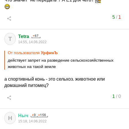
5
/
1
Tetra
T
14:55, 14.06.2022
От пользователя
УрфинЪ
действует запрет на разведение сельскохозяйственных
животных на такой земле
а спортивный конь - это сельхоз. животное или
домашний питомец?
1
/
0
Ныч
Н
15:18, 14.06.2022