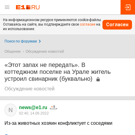
На информационном ресурсе применяются cookie-файлы.
Согласен
Оставаясь на сайте, вы подтверждаете свое
согласие
на
их использование.
Поиск по форумам
Общение
Обсуждение новостей
«Этот запах не передать». В
коттеджном поселке на Урале житель
устроил свинарник (буквально)
Обсуждение новостей
news@e1.ru
N
02:40, 14.06.2022
Из-за животных хозяин конфликтует с соседями