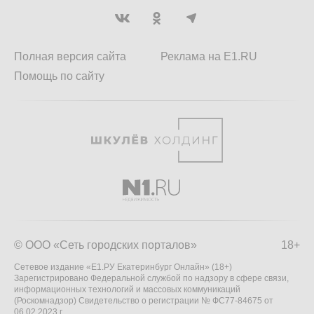
Полная версия сайта
Реклама на E1.RU
Помощь по сайту
© ООО «Сеть городских порталов»
18+
Сетевое издание «Е1.РУ Екатеринбург Онлайн» (18+)
Зарегистрировано Федеральной службой по надзору в сфере связи,
информационных технологий и массовых коммуникаций
(Роскомнадзор) Свидетельство о регистрации № ФС77-84675 от
06.02.2023 г.