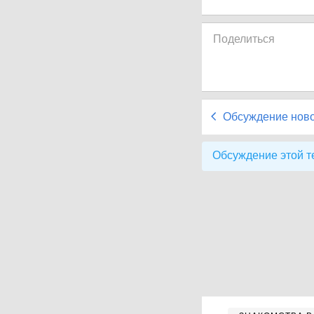
Поделиться
Обсуждение нов
Обсуждение этой т