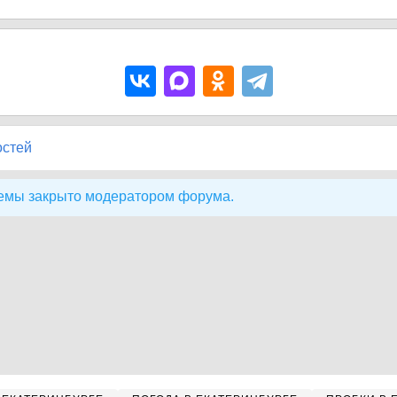
остей
емы закрыто модератором форума.