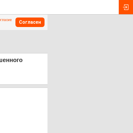
огласие
Согласен
шенного