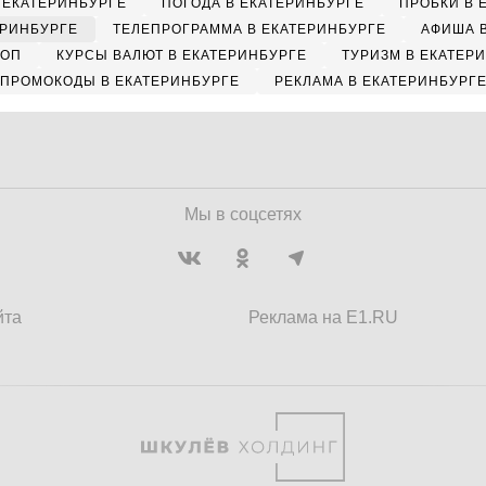
 ЕКАТЕРИНБУРГЕ
ПОГОДА В ЕКАТЕРИНБУРГЕ
ПРОБКИ В 
ЕРИНБУРГЕ
ТЕЛЕПРОГРАММА В ЕКАТЕРИНБУРГЕ
АФИША 
КОП
КУРСЫ ВАЛЮТ В ЕКАТЕРИНБУРГЕ
ТУРИЗМ В ЕКАТЕР
ПРОМОКОДЫ В ЕКАТЕРИНБУРГЕ
РЕКЛАМА В ЕКАТЕРИНБУРГ
Мы в соцсетях
йта
Реклама на E1.RU