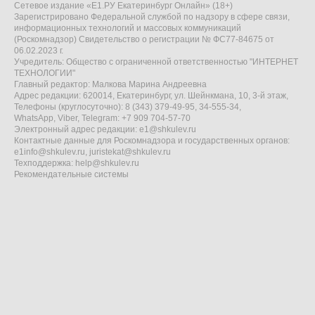
Сетевое издание «Е1.РУ Екатеринбург Онлайн» (18+)
Зарегистрировано Федеральной службой по надзору в сфере связи,
информационных технологий и массовых коммуникаций
(Роскомнадзор) Свидетельство о регистрации № ФС77-84675 от
06.02.2023 г.
Учредитель: Общество с ограниченной ответственностью "ИНТЕРНЕТ
ТЕХНОЛОГИИ"
Главный редактор: Малкова Марина Андреевна
Адрес редакции: 620014, Екатеринбург, ул. Шейнкмана, 10, 3-й этаж,
Телефоны (круглосуточно): 8 (343) 379-49-95, 34-555-34,
WhatsApp, Viber, Telegram: +7 909 704-57-70
Электронный адрес редакции:
e1@shkulev.ru
Контактные данные для Роскомнадзора и государственных органов:
e1info@shkulev.ru
,
juristekat@shkulev.ru
Техподдержка:
help@shkulev.ru
Рекомендательные системы