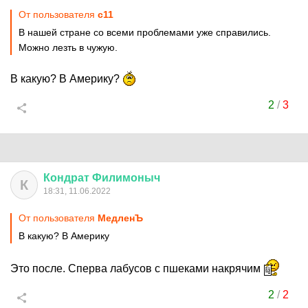
От пользователя
c11
В нашей стране со всеми проблемами уже справились.
Можно лезть в чужую.
В какую? В Америку?
2
/
3
Кондрат
Филимоныч
К
18:31, 11.06.2022
От пользователя
МедленЪ
В какую? В Америку
Это после. Сперва лабусов с пшеками накрячим
2
/
2