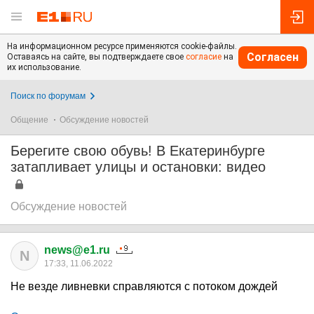
На информационном ресурсе применяются cookie-файлы.
Согласен
Оставаясь на сайте, вы подтверждаете свое
согласие
на
их использование.
Поиск по форумам
Общение
Обсуждение новостей
Берегите свою обувь! В Екатеринбурге
затапливает улицы и остановки: видео
Обсуждение новостей
news@e1.ru
N
17:33, 11.06.2022
Не везде ливневки справляются с потоком дождей