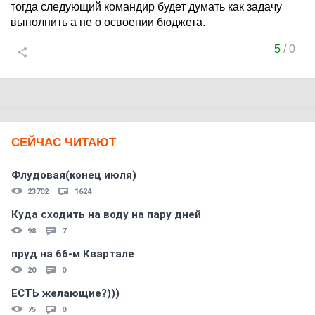
тогда следующий командир будет думать как задачу
выполнить а не о освоении бюджета.
5
/
0
СЕЙЧАС ЧИТАЮТ
Флудовая(конец июля)
23702
1624
Куда сходить на воду на пару дней
98
7
пруд на 66-м Квартале
20
0
ЕСТЬ желающие?)))
75
0