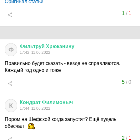
Оригинал статьи
1
/
1
Фильтруй
Хрюканину
Ф
17:42, 11.06.2022
Правильно будет сказать - везде не справляются.
Каждый год одно и тоже
5
/
0
Кондрат
Филимоныч
К
17:44, 11.06.2022
Пором на Шефской когда запустят? Ещё пудель
обесчал
2
/
1