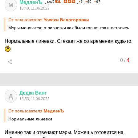
МедленЪ
М
18:48, 11.06.2022
От пользователя
Успехи Белогоровки
Мэры меняются, а ливневки как были гавно, так и остались
Нормальные линевки. Стекает же со временем куда-то.
0
/
4
Дедка
Ванг
Д
18:53, 11.06.2022
От пользователя
МедленЪ
Нормальные линевки
Именно так и отвечают мэры. Можешь готовится на