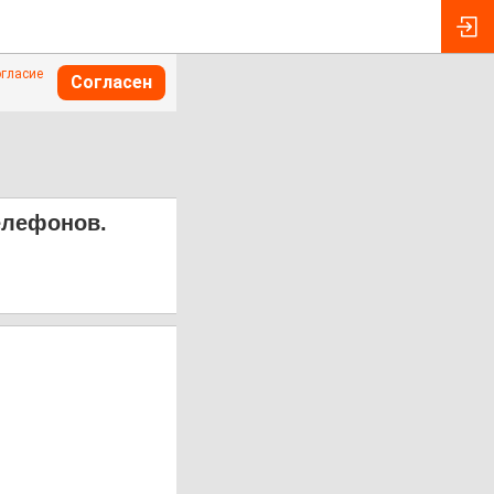
огласие
Согласен
елефонов.