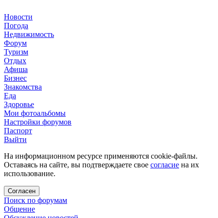
Новости
Погода
Недвижимость
Форум
Туризм
Отдых
Афиша
Бизнес
Знакомства
Еда
Здоровье
Мои фотоальбомы
Настройки форумов
Паспорт
Выйти
На информационном ресурсе применяются cookie-файлы.
Оставаясь на сайте, вы подтверждаете свое
согласие
на их
использование.
Согласен
Поиск по форумам
Общение
Обсуждение новостей