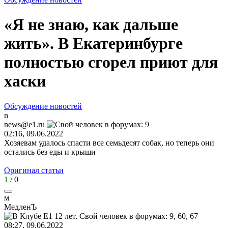
«Я не знаю, как дальше
жить». В Екатеринбурге
полностью сгорел приют для
хаски
Обсуждение новостей
n
news@e1.ru
02:16, 09.06.2022
Хозяевам удалось спасти все семьдесят собак, но теперь они
остались без еды и крыши
Оригинал статьи
1
/
0
м
МедленЪ
08:27, 09.06.2022