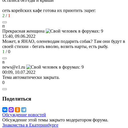
остались без еды и крыши
сеть корейских кафе готова их приютить
:super:
2
/
1
п
Прекрасная
женщина
15:40, 09.06.2022
Может, в ЯНАО, оленеводам подарить собак? Там они будут в
своей стихии - бегать вволю, возить нарты, есть рыбу.
1
/
0
n
news@e1.ru
00:09, 10.07.2022
Тема автоматически закрыта.
0
Поделиться
Обсуждение новостей
Обсуждение этой темы закрыто модератором форума.
Знакомства в Екатеринбурге