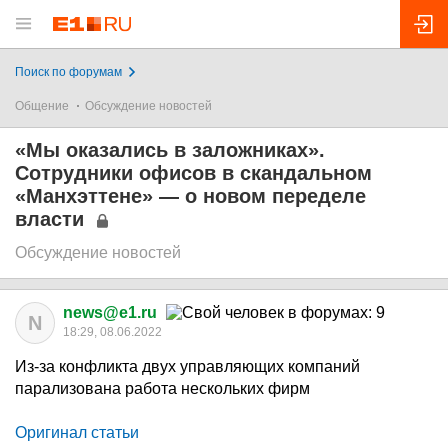
Поиск по форумам
Общение
Обсуждение новостей
«Мы оказались в заложниках».
Сотрудники офисов в скандальном
«Манхэттене» — о новом переделе
власти
Обсуждение новостей
news@e1.ru
N
18:29, 08.06.2022
Из-за конфликта двух управляющих компаний
парализована работа нескольких фирм
Оригинал статьи