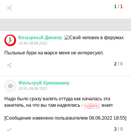
1
/
1
Козырный
Джокер
18:49, 08.06.2022
Пыльные бури на марсе меня не интересуют.
2
/
0
Фильтруй
Хрюканину
Ф
18:55, 08.06.2022
Надо было сразу валить оттуда как началась эта
канитель, на что вы там надеялись -
знает
[Сообщение изменено пользователем 08.06.2022 18:55]
3
/
0