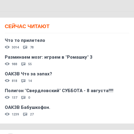
СЕЙЧАС ЧИТАЮТ
Что то прилетело
3014
78
Разминаем мозг: играем в "Ромашку" 3
988
55
ОАКЗВ Что за запах?
818
14
Полигон "Свердловский" СУББОТА - 8 августа!!!!
137
0
ОАКЗВ Бабушкофон.
1239
27