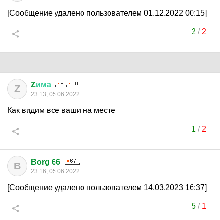
[Сообщение удалено пользователем 01.12.2022 00:15]
2
/
2
Z
има
Z
23:13, 05.06.2022
Как видим все ваши на месте
1
/
2
Borg 66
B
23:16, 05.06.2022
[Сообщение удалено пользователем 14.03.2023 16:37]
5
/
1