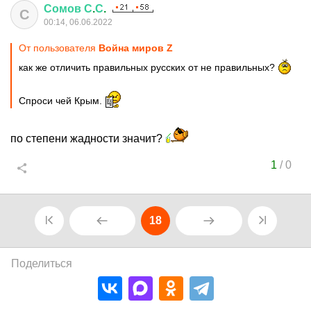
Сомов
С
.
С
.
С
00:14, 06.06.2022
От пользователя
Война миров Z
как же отличить правильных русских от не правильных?
Спроси чей Крым.
по степени жадности значит?
1
/
0
18
Поделиться