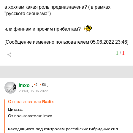
а хохлам какая роль предназначена? ( в рамках
"русского сионизма")
или финнам и прочим прибалтам?
[Сообщение изменено пользователем 05.06.2022 23:46]
1
/
1
imxo
23:49, 05.06.2022
От пользователя
Rаdix
Цитата:
От пользователя: imxo
находящихся под контролем российских гибридных сил