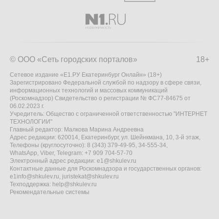
© ООО «Сеть городских порталов»
18+
Сетевое издание «Е1.РУ Екатеринбург Онлайн» (18+)
Зарегистрировано Федеральной службой по надзору в сфере связи,
информационных технологий и массовых коммуникаций
(Роскомнадзор) Свидетельство о регистрации № ФС77-84675 от
06.02.2023 г.
Учредитель: Общество с ограниченной ответственностью "ИНТЕРНЕТ
ТЕХНОЛОГИИ"
Главный редактор: Малкова Марина Андреевна
Адрес редакции: 620014, Екатеринбург, ул. Шейнкмана, 10, 3-й этаж,
Телефоны (круглосуточно): 8 (343) 379-49-95, 34-555-34,
WhatsApp, Viber, Telegram: +7 909 704-57-70
Электронный адрес редакции:
e1@shkulev.ru
Контактные данные для Роскомнадзора и государственных органов:
e1info@shkulev.ru
,
juristekat@shkulev.ru
Техподдержка:
help@shkulev.ru
Рекомендательные системы