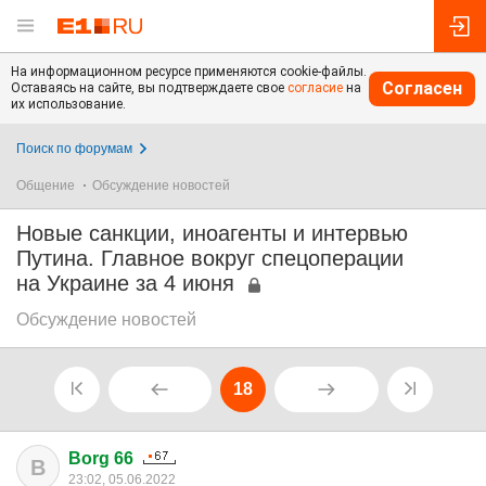
На информационном ресурсе применяются cookie-файлы.
Согласен
Оставаясь на сайте, вы подтверждаете свое
согласие
на
их использование.
Поиск по форумам
Общение
Обсуждение новостей
Новые санкции, иноагенты и интервью
Путина. Главное вокруг спецоперации
на Украине за 4 июня
Обсуждение новостей
18
Borg 66
B
23:02, 05.06.2022