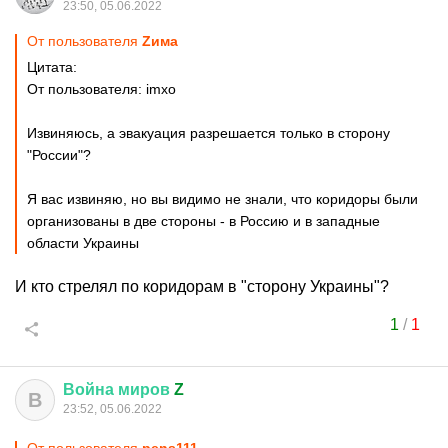
23:50, 05.06.2022
От пользователя
Zима
Цитата:
От пользователя: imxo
Извиняюсь, а эвакуация разрешается только в сторону
"России"?
Я вас извиняю, но вы видимо не знали, что коридоры были
организованы в две стороны - в Россию и в западные
области Украины
И кто стрелял по коридорам в "сторону Украины"?
1
/
1
Война
миров
Z
В
23:52, 05.06.2022