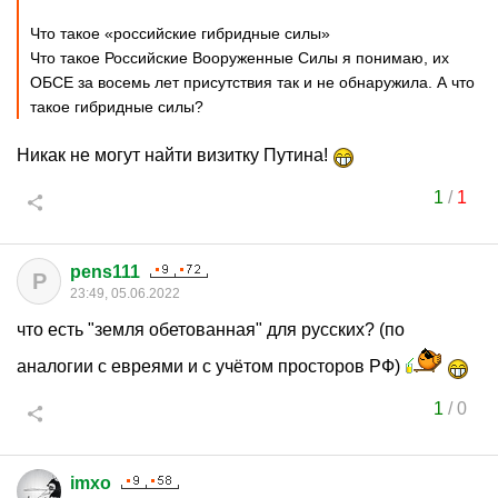
Что такое «российские гибридные силы»
Что такое Российские Вооруженные Силы я понимаю, их
ОБСЕ за восемь лет присутствия так и не обнаружила. А что
такое гибридные силы?
Никак не могут найти визитку Путина!
1
/
1
pens111
P
23:49, 05.06.2022
что есть "земля обетованная" для русских? (по
аналогии с евреями и с учётом просторов РФ)
1
/
0
imxo